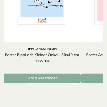
PIPPI LANGSTRUMPF
A
Poster Pippi och Kleiner Onkel - 30x40 cm
Poster Astrid
13.95 EUR
IN DEN WARENKORB
I