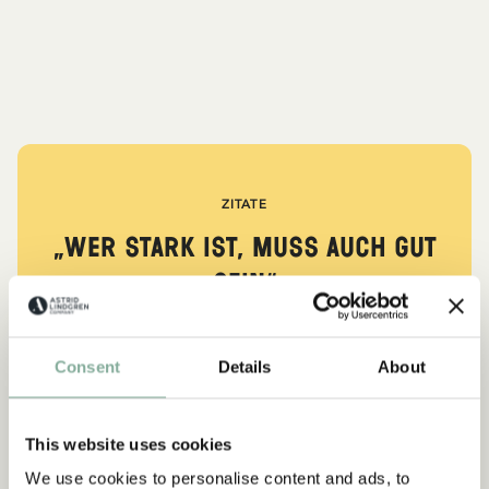
ZITATE
„Wer stark ist, muss auch gut
sein.“
aus Kennst du Pippi Langstrumpf?
Consent
Details
About
DIE PIPPI-LANGSTRUMPF-SAMMLUNG
This website uses cookies
We use cookies to personalise content and ads, to