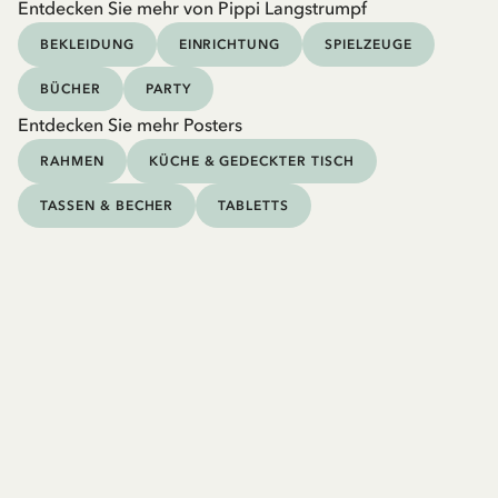
Entdecken Sie mehr von Pippi Langstrumpf
BEKLEIDUNG
EINRICHTUNG
SPIELZEUGE
BÜCHER
PARTY
Entdecken Sie mehr Posters
RAHMEN
KÜCHE & GEDECKTER TISCH
TASSEN & BECHER
TABLETTS