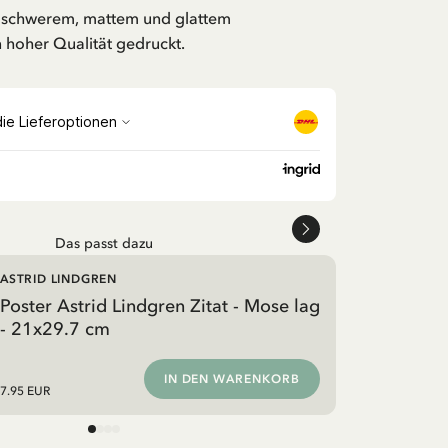
uf schwerem, mattem und glattem
 hoher Qualität gedruckt.
Das passt dazu
ASTRID LINDGREN
Poster Astrid Lindgren Zitat - Mose lag
- 21x29.7 cm
IN DEN WARENKORB
7.95 EUR