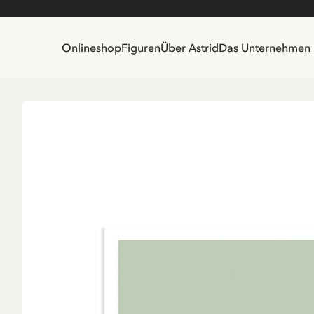
Onlineshop
Figuren
Über Astrid
Das Unternehmen