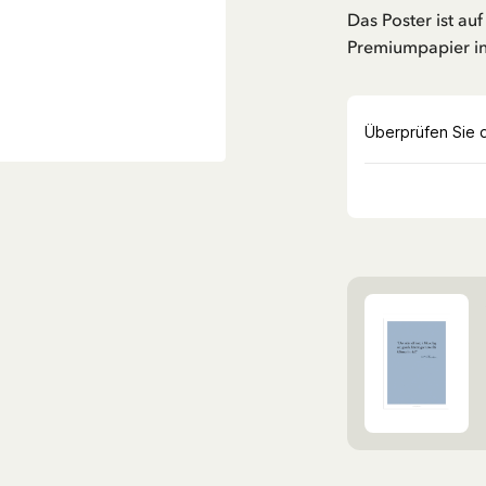
Das Poster ist a
Premiumpapier in