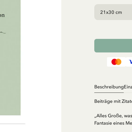
Beschreibung
Ein
Beiträge mit Zita
„Alles Große, was
Fantasie eines M