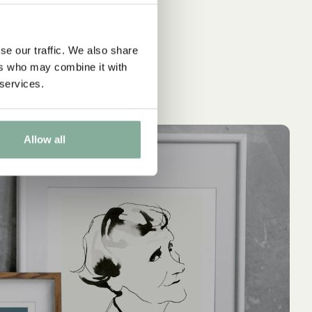
se our traffic. We also share
ers who may combine it with
 services.
Allow all
IN DEN WARENKORB
IN 
ASTRID LINDGREN
AS
Astrid Lindgren - Poster des Monats
Poster Astr
kär
59.95 EUR