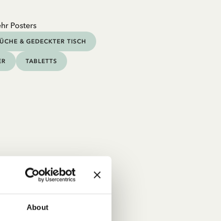
hr Posters
ÜCHE & GEDECKTER TISCH
ER
TABLETTS
About