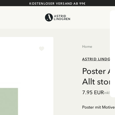
KOSTENLOSER VERSAND AB 99€
Home
ASTRID LINDGR
Poster As
Allt stor
7.95 EUR
inkl. 
Poster mit Motive