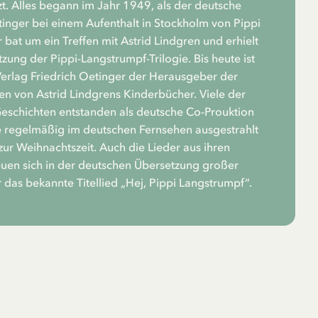
t. Alles begann im Jahr 1949, als der deutsche
tinger bei einem Aufenthalt in Stockholm von Pippi
 bat um ein Treffen mit Astrid Lindgren und erhielt
zung der Pippi-Langstrumpf-Trilogie. Bis heute ist
rlag Friedrich Oetinger der Herausgeber der
n von Astrid Lindgrens Kinderbücher. Viele der
Geschichten entstanden als deutsche Co-Prouktion
 regelmäßig im deutschen Fernsehen ausgestrahlt
zur Weihnachtszeit. Auch die Lieder aus ihren
euen sich in der deutschen Übersetzung großer
r das bekannte Titellied „Hej, Pippi Langstrumpf“.