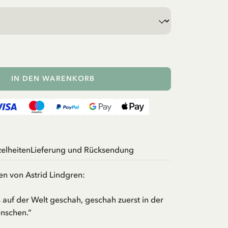
IN DEN WARENKORB
zelheiten
Lieferung und Rücksendung
ten von Astrid Lindgren:
 auf der Welt geschah, geschah zuerst in der
enschen.“