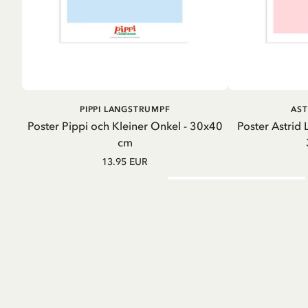
IN DEN WARENKORB
A
PIPPI LANGSTRUMPF
AST
Poster Pippi och Kleiner Onkel - 30x40
Poster Astrid L
cm
13.95 EUR