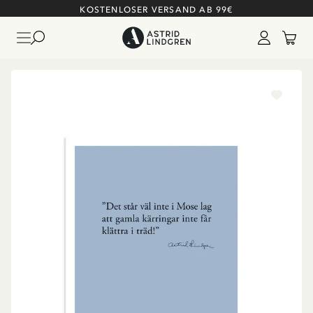
KOSTENLOSER VERSAND AB 99€