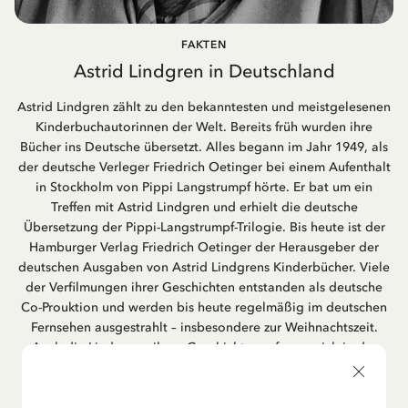
FAKTEN
Astrid Lindgren in Deutschland
Astrid Lindgren zählt zu den bekanntesten und meistgelesenen
Kinderbuchautorinnen der Welt. Bereits früh wurden ihre
Bücher ins Deutsche übersetzt. Alles begann im Jahr 1949, als
der deutsche Verleger Friedrich Oetinger bei einem Aufenthalt
in Stockholm von Pippi Langstrumpf hörte. Er bat um ein
Treffen mit Astrid Lindgren und erhielt die deutsche
Übersetzung der Pippi-Langstrumpf-Trilogie. Bis heute ist der
Hamburger Verlag Friedrich Oetinger der Herausgeber der
deutschen Ausgaben von Astrid Lindgrens Kinderbücher. Viele
der Verfilmungen ihrer Geschichten entstanden als deutsche
Co-Prouktion und werden bis heute regelmäßig im deutschen
Fernsehen ausgestrahlt – insbesondere zur Weihnachtszeit.
Auch die Lieder aus ihren Geschichten erfreuen sich in der
deutschen Übersetzung großer Beliebtheit, darunter das
bekannte Titellied „Hej, Pippi Langstrumpf“.