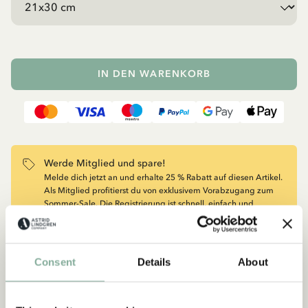
IN DEN WARENKORB
Werde Mitglied und spare!
Melde dich jetzt an und erhalte 25 % Rabatt auf diesen Artikel.
Als Mitglied profitierst du von exklusivem Vorabzugang zum
Sommer-Sale. Die Registrierung ist schnell, einfach und
kostenlos. Jetzt Konto erstellen und Vorteile sichern!
ANGEBOT ENTDECKEN UND SPAREN
Consent
Details
About
Lieferung und