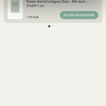
Poster Astrid Lindgren Zitat - Allt stort -
21x29.7 cm
IN DEN WARENKORB
7.95 EUR