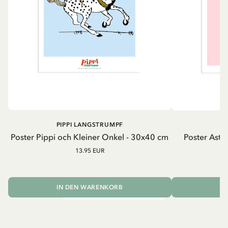
PIPPI LANGSTRUMPF
A
Poster Pippi och Kleiner Onkel - 30x40 cm
Poster Astrid
13.95 EUR
IN DEN WARENKORB
I