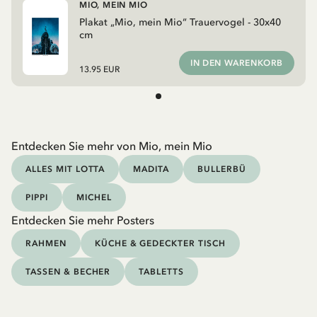
MIO, MEIN MIO
Plakat „Mio, mein Mio“ Trauervogel - 30x40
cm
IN DEN WARENKORB
13.95 EUR
Entdecken Sie mehr von Mio, mein Mio
ALLES MIT LOTTA
MADITA
BULLERBÜ
PIPPI
MICHEL
Entdecken Sie mehr Posters
RAHMEN
KÜCHE & GEDECKTER TISCH
TASSEN & BECHER
TABLETTS