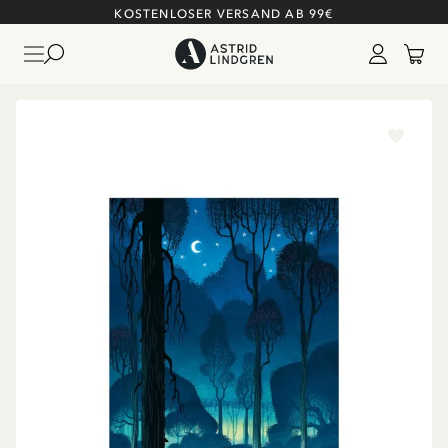
KOSTENLOSER VERSAND AB 99€