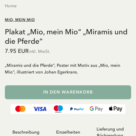
Home
MIO, MEIN MIO
Plakat „Mio, mein Mio“ „Miramis und
die Pferde“
7.95 EUR
inkl. MwSt.
„Miramis und die Pferde“, Poster mit Motiv aus „Mio, mein
Mio“, illustriert von Johan Egerkrans.
IN DEN WARENKORB
Lieferung und
Beschreibung
Einzelheiten
Rücksendung