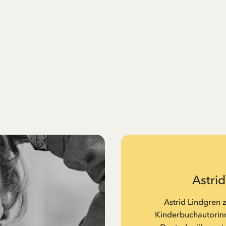
Astri
Astrid Lindgren 
Kinderbuchautorinne