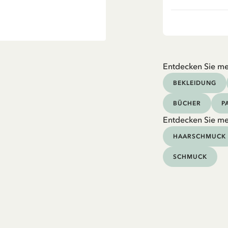
Entdecken Sie me
BEKLEIDUNG
BÜCHER
P
Entdecken Sie me
HAARSCHMUCK
SCHMUCK