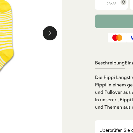
23/28
Beschreibung
Ein
Die Pippi Langst
Pippi in einem ge
und Pullover aus 
In unserer „Pippi
und Themen aus d