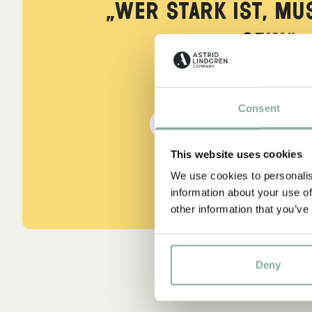
„Wer stark ist, mu
sein.“
aus Kennst du Pippi Lang
Consent
DIE PIPPI-LANGSTRUMPF
This website uses cookies
We use cookies to personalis
information about your use of
other information that you’ve
Deny