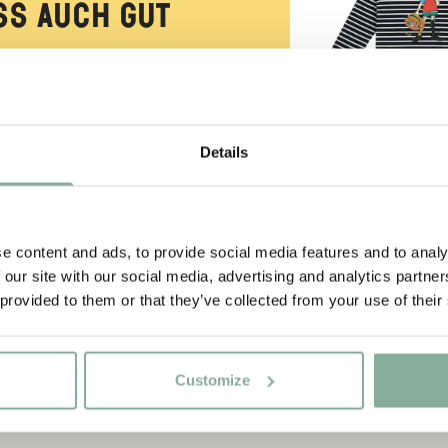
ss auch gut
strumpf?
Details
-SAMMLUNG
PIPPI LANGS
Shirt Pippi Lang
e content and ads, to provide social media features and to analy
Goldkoffer – D
 our site with our social media, advertising and analytics partn
 provided to them or that they’ve collected from your use of their
29.50 E
Customize