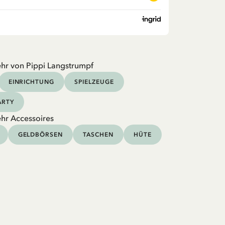
hr von Pippi Langstrumpf
EINRICHTUNG
SPIELZEUGE
ARTY
hr Accessoires
GELDBÖRSEN
TASCHEN
HÜTE