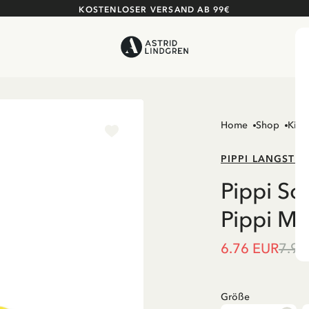
KOSTENLOSER VERSAND AB 99€
Home
Shop
Kind
PIPPI LANGSTR
Pippi So
Pippi Mo
6.76 EUR
7.95
Größe