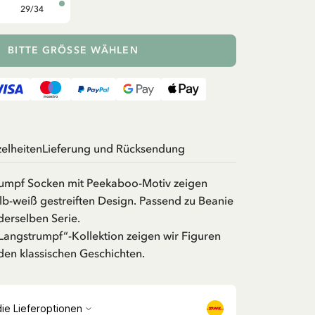
29/34
BITTE GRÖSSE WÄHLEN
zelheiten
Lieferung und Rücksendung
rumpf Socken mit Peekaboo-Motiv zeigen
lb-weiß gestreiften Design. Passend zu Beanie
derselben Serie.
 Langstrumpf“-Kollektion zeigen wir Figuren
en klassischen Geschichten.