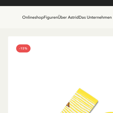
Onlineshop
Figuren
Über Astrid
Das Unternehmen
-15%