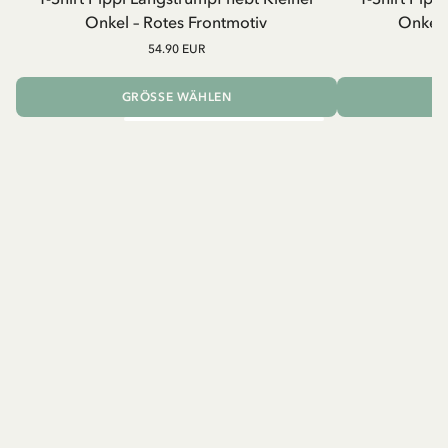
Onkel – Rotes Frontmotiv
Onkel 
54.90 EUR
GRÖSSE WÄHLEN