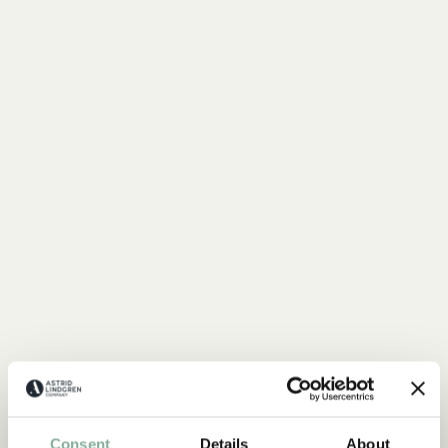
ZITATE
Consent
Details
About