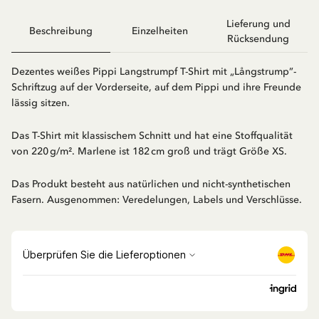
Lieferung und
Beschreibung
Einzelheiten
Rücksendung
Dezentes weißes Pippi Langstrumpf T-Shirt mit „Långstrump”-
Schriftzug auf der Vorderseite, auf dem Pippi und ihre Freunde
lässig sitzen.
Das T-Shirt mit klassischem Schnitt und hat eine Stoffqualität
von 220 g/m². Marlene ist 182 cm groß und trägt Größe XS.
Das Produkt besteht aus natürlichen und nicht-synthetischen
Fasern. Ausgenommen: Veredelungen, Labels und Verschlüsse.