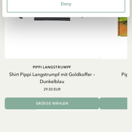
Deny
PIPPI LANGSTRUMPF
Shirt Pippi Langstrumpf mit Goldkoffer –
Pippi
Dunkelblau
29.50 EUR
GRÖSSE WÄHLEN
I