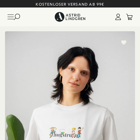
KOSTENLOSER VERSAND AB 99€