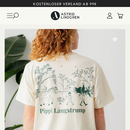
KOSTENLOSER VERSAND AB 99€