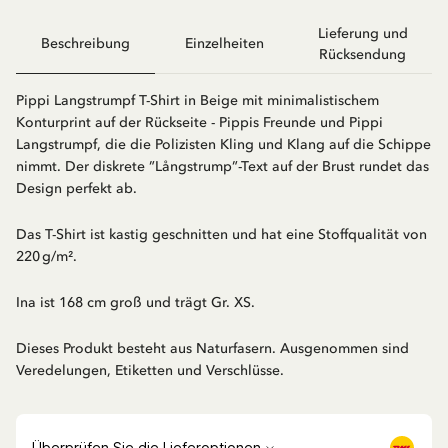
Lieferung und
Beschreibung
Einzelheiten
Rücksendung
Pippi Langstrumpf T-Shirt in Beige mit minimalistischem
Konturprint auf der Rückseite - Pippis Freunde und Pippi
Langstrumpf, die die Polizisten Kling und Klang auf die Schippe
nimmt. Der diskrete ”Långstrump”-Text auf der Brust rundet das
Design perfekt ab.
Das T-Shirt ist kastig geschnitten und hat eine Stoffqualität von
220 g/m².
Ina ist 168 cm groß und trägt Gr. XS.
Dieses Produkt besteht aus Naturfasern. Ausgenommen sind
Veredelungen, Etiketten und Verschlüsse.