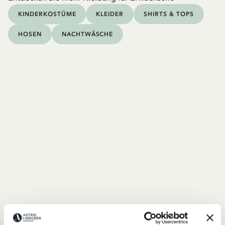
KINDERKOSTÜME
KLEIDER
SHIRTS & TOPS
HOSEN
NACHTWÄSCHE