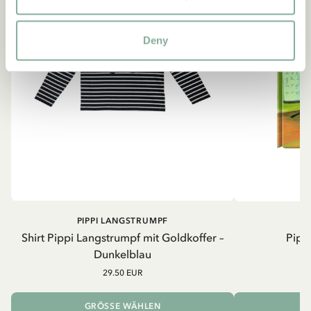
Deny
PIPPI LANGSTRUMPF
Shirt Pippi Langstrumpf mit Goldkoffer –
Pippi
Dunkelblau
29.50 EUR
GRÖSSE WÄHLEN
I