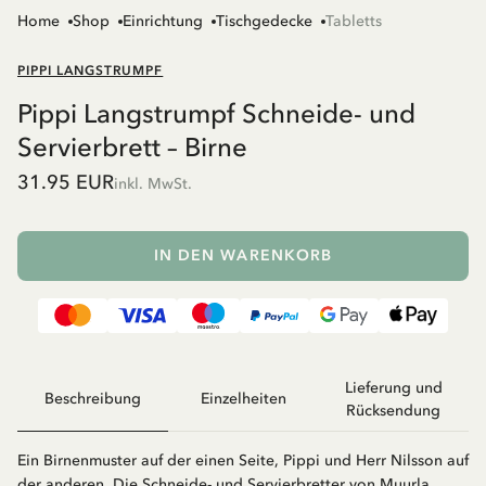
Home
Shop
Einrichtung
Tischgedecke
Tabletts
PIPPI LANGSTRUMPF
Pippi Langstrumpf Schneide- und
Servierbrett – Birne
31.95 EUR
inkl. MwSt.
IN DEN WARENKORB
Lieferung und
Beschreibung
Einzelheiten
Rücksendung
Ein Birnenmuster auf der einen Seite, Pippi und Herr Nilsson auf
der anderen. Die Schneide- und Servierbretter von Muurla