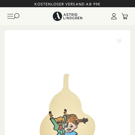
KOSTENLOSER VERSAND AB 99€