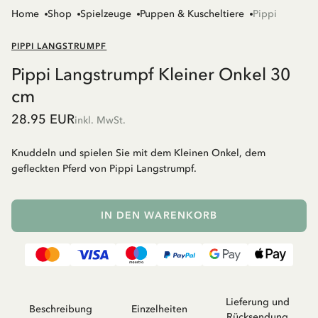
Home
Shop
Spielzeuge
Puppen & Kuscheltiere
Pippi
PIPPI LANGSTRUMPF
Pippi Langstrumpf Kleiner Onkel 30
cm
28.95 EUR
inkl. MwSt.
Knuddeln und spielen Sie mit dem Kleinen Onkel, dem
gefleckten Pferd von Pippi Langstrumpf.
IN DEN WARENKORB
Lieferung und
Beschreibung
Einzelheiten
Rücksendung