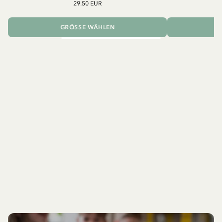
29.50 EUR
GRÖSSE WÄHLEN
I