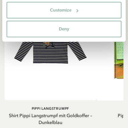
Customize
Deny
PIPPI LANGSTRUMPF
Shirt Pippi Langstrumpf mit Goldkoffer –
Pippi
Dunkelblau