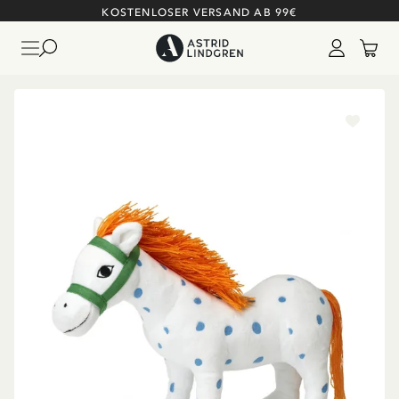
KOSTENLOSER VERSAND AB 99€