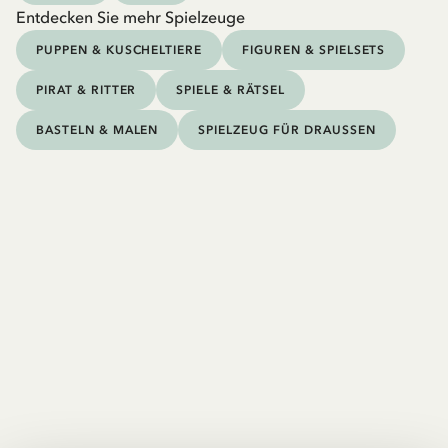
Entdecken Sie mehr Spielzeuge
PUPPEN & KUSCHELTIERE
FIGUREN & SPIELSETS
PIRAT & RITTER
SPIELE & RÄTSEL
BASTELN & MALEN
SPIELZEUG FÜR DRAUSSEN