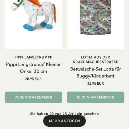
PIPPI LANGSTRUMPF
LOTTA AUS DER
KRACHMACHERSTRASSE
Pippi Langstrumpf Kleiner
Bettwäsche-Set Lotta für
Onkel 30 cm
Buggy/Kinderbett
28.95 EUR
32.95 EUR
IN DEN WARENKORB
IN DEN WARENKORB
Sie haben 20 von 23 Artikeln gesehen
MEHR ANZEIGEN
Mehr anzeigen