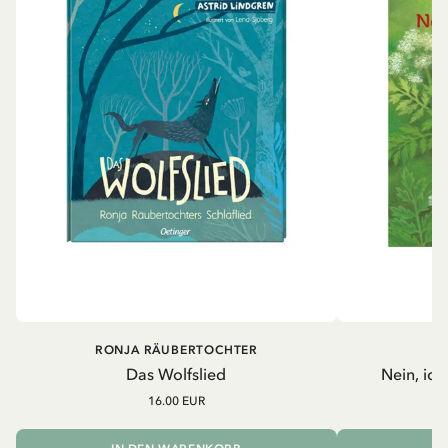
RONJA RÄUBERTOCHTER
A
Das Wolfslied
Nein, ich 
16.00 EUR