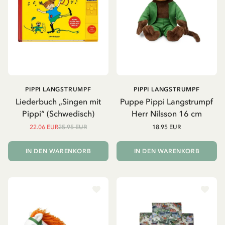
PIPPI LANGSTRUMPF
PIPPI LANGSTRUMPF
Liederbuch „Singen mit
Puppe Pippi Langstrumpf
Pippi“ (Schwedisch)
Herr Nilsson 16 cm
22.06 EUR
25.95 EUR
18.95 EUR
IN DEN WARENKORB
IN DEN WARENKORB