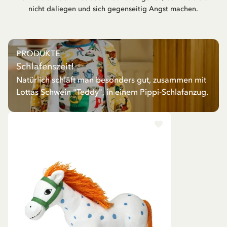
nicht daliegen und sich gegenseitig Angst machen.
PRODUKTE
Schlafenszeit!
Natürlich schläft man besonders gut, zusammen mit
Lottas Schwein "Teddy", in einem Pippi-Schlafanzug.