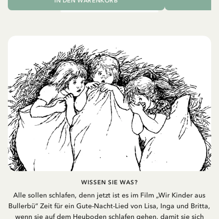
IN DEN WARENKORB
I
WISSEN SIE WAS?
Alle sollen schlafen, denn jetzt ist es im Film „Wir Kinder aus
Bullerbü“ Zeit für ein Gute-Nacht-Lied von Lisa, Inga und Britta,
wenn sie auf dem Heuboden schlafen gehen, damit sie sich