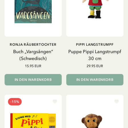
RONJA RÄUBERTOCHTER
PIPPI LANGSTRUMPF
Buch „Vargsången“
Puppe Pippi Langstrumpf
(Schwedisch)
30 cm
15.95 EUR
29.95 EUR
IN DEN WARENKORB
IN DEN WARENKORB
-15%