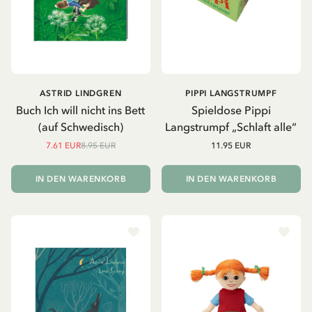
ASTRID LINDGREN
PIPPI LANGSTRUMPF
Buch Ich will nicht ins Bett
Spieldose Pippi
(auf Schwedisch)
Langstrumpf „Schlaft alle“
7.61 EUR
8.95 EUR
11.95 EUR
IN DEN WARENKORB
IN DEN WARENKORB