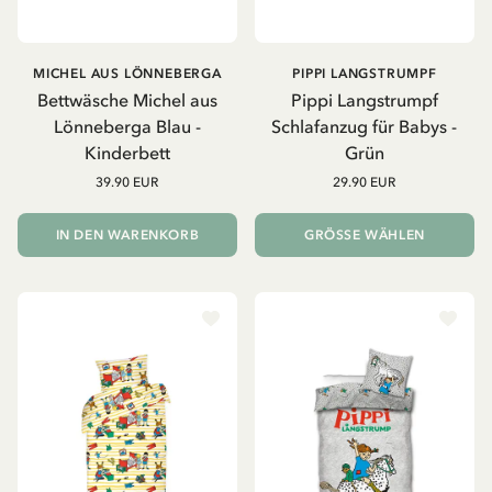
MICHEL AUS LÖNNEBERGA
PIPPI LANGSTRUMPF
Bettwäsche Michel aus
Pippi Langstrumpf
Lönneberga Blau -
Schlafanzug für Babys -
Kinderbett
Grün
39.90 EUR
29.90 EUR
IN DEN WARENKORB
GRÖSSE WÄHLEN