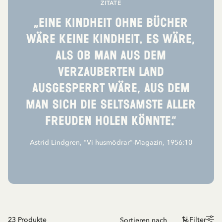
ZITATE
„Eine Kindheit ohne Bücher
wäre keine Kindheit. Es wäre,
als ob man aus dem
verzauberten Land
ausgesperrt wäre, aus dem
man sich die seltsamste aller
Freuden holen könnte.“
Astrid Lindgren, "Vi husmödrar"-Magazin, 1956:10
23
Produkte
Filter