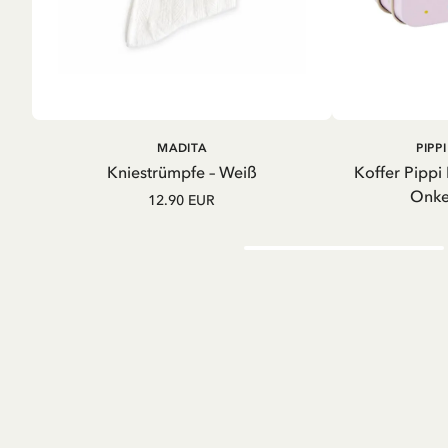
IN D
IN DEN
MADITA
PIPP
WARENKORB
Kniestrümpfe – Weiß
Koffer Pippi
Onkel
12.90 EUR