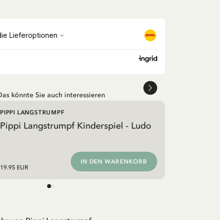
Das könnte Sie auch interessieren
PIPPI LANGSTRUMPF
Pippi Langstrumpf Kinderspiel - Ludo
IN DEN WARENKORB
19.95 EUR