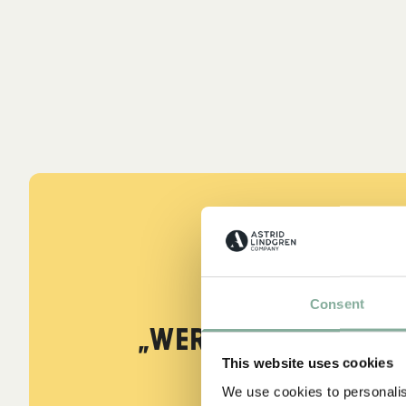
A
ZITATE
Consent
W
„Wer stark ist, mu
Ast
This website uses cookies
sein.“
We use cookies to personalis