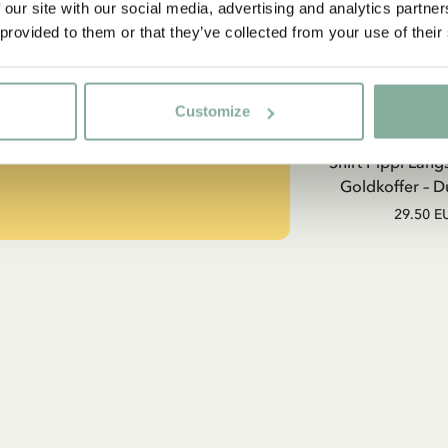
 our site with our social media, advertising and analytics partn
strumpf?
 provided to them or that they’ve collected from your use of their
Ja, ich akzeptiere die
Allgemeinen Geschäftsbedingungen.
JETZT MITGLIED WERDEN
-SAMMLUNG
Customize
PIPPI LANGS
Shirt Pippi Lang
Goldkoffer – D
29.50 E