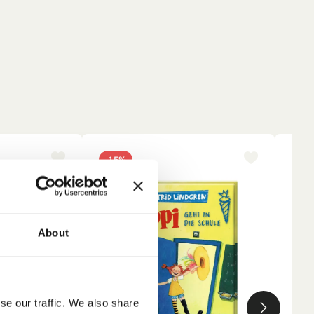
-15%
NE
en
About
nd
r
sten
se our traffic. We also share