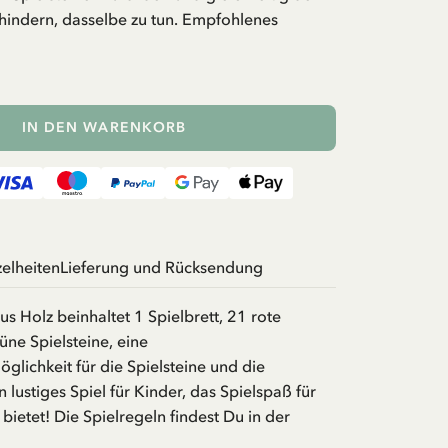
hindern, dasselbe zu tun. Empfohlenes
IN DEN WARENKORB
zelheiten
Lieferung und Rücksendung
us Holz beinhaltet 1 Spielbrett, 21 rote
üne Spielsteine, eine
lichkeit für die Spielsteine und die
n lustiges Spiel für Kinder, das Spielspaß für
bietet! Die Spielregeln findest Du in der