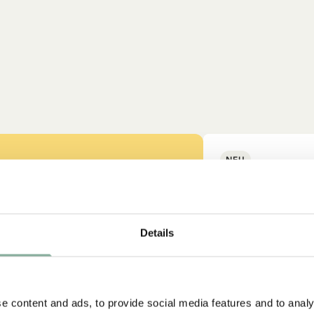
NEU
bonnieren Sie unseren Newsletter und erhalt
Sie 10 % Rabatt!
Details
erden Sie Abonnent des Astrid Lindgren Store Newsletters u
ss auch gut
erhalten Sie exklusive Angebote sowie spannende Fakten übe
rid Lindgren. Zusätzlich erhalten Sie 10 % Rabatt auf Ihren er
Einkauf!
e content and ads, to provide social media features and to analy