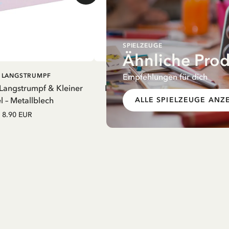
SPIELZEUGE
Ähnliche Pro
EN WARENKORB
IN DEN WARENKORB
Empfehlungen für dich
I LANGSTRUMPF
PIPPI LANGSTRUMPF
 Langstrumpf & Kleiner
Koffer Pippi Langstrumpf Picknick
 – Metallblech
Metallblech
ALLE SPIELZEUGE ANZ
8.90 EUR
8.90 EUR