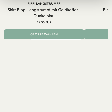
PIPPI LANGSTRUMPF
Shirt Pippi Langstrumpf mit Goldkoffer –
Pippi
Dunkelblau
29.50 EUR
GRÖSSE WÄHLEN
I