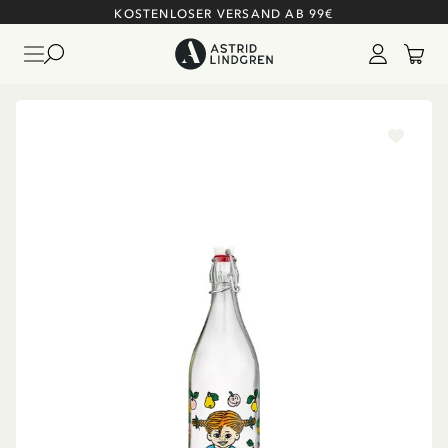
KOSTENLOSER VERSAND AB 99€