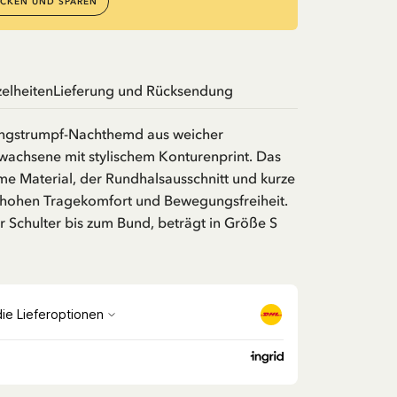
CKEN UND SPAREN
zelheiten
Lieferung und Rücksendung
angstrumpf-Nachthemd aus weicher
wachsene mit stylischem Konturenprint. Das
e Material, der Rundhalsausschnitt und kurze
 hohen Tragekomfort und Bewegungsfreiheit.
 Schulter bis zum Bund, beträgt in Größe S