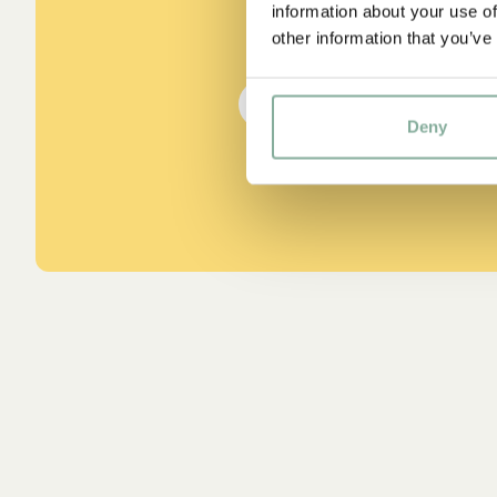
information about your use of
aus Kennst du Pippi Lang
other information that you’ve
DIE PIPPI-LANGSTRUMPF
Deny