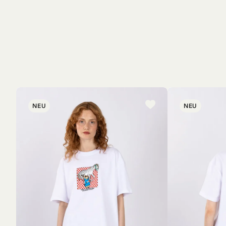
NEU
NEU