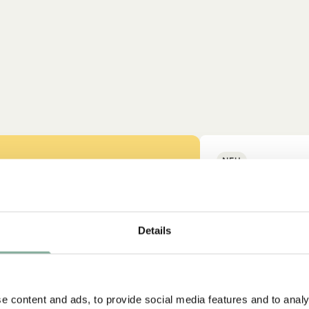
NEU
Details
ss auch gut
e content and ads, to provide social media features and to analy