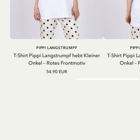
IN DEN
PIPPI LANGSTRUMPF
PIPP
WARENKORB
T-Shirt Pippi Langstrumpf hebt Kleiner
T-Shirt Pippi 
Onkel – Rotes Frontmotiv
Onkel – 
54.90 EUR