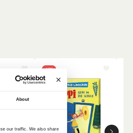
-15%
NE
About
se our traffic. We also share