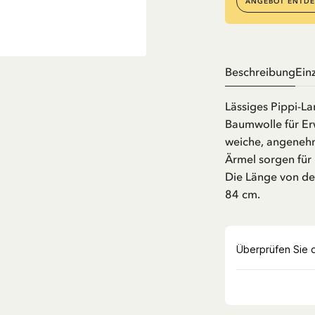
ANGEBOT ENTDE
Beschreibung
Ein
Lässiges Pippi-L
Baumwolle für Er
weiche, angenehm
Ärmel sorgen für
Die Länge von der
84 cm.