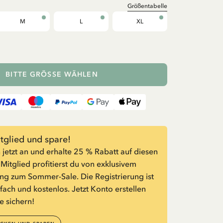
Größentabelle
M
L
XL
BITTE GRÖSSE WÄHLEN
glied und spare!
 jetzt an und erhalte 25 % Rabatt auf diesen
s Mitglied profitierst du von exklusivem
g zum Sommer-Sale. Die Registrierung ist
nfach und kostenlos. Jetzt Konto erstellen
e sichern!