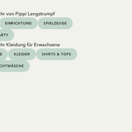
hr von Pippi Langstrumpf
EINRICHTUNG
SPIELZEUGE
ARTY
hr Kleidung für Erwachsene
E
KLEIDER
SHIRTS & TOPS
CHTWÄSCHE