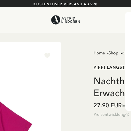
KOSTENLOSER VERSAND AB 99€
Home
Shop
dame
PIPPI LANGSTR
Nachthe
Erwachs
27.90 EUR
inkl
Preisentwicklung