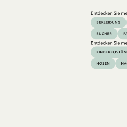
Entdecken Sie me
BEKLEIDUNG
BÜCHER
P
Entdecken Sie me
KINDERKOSTÜM
HOSEN
NA