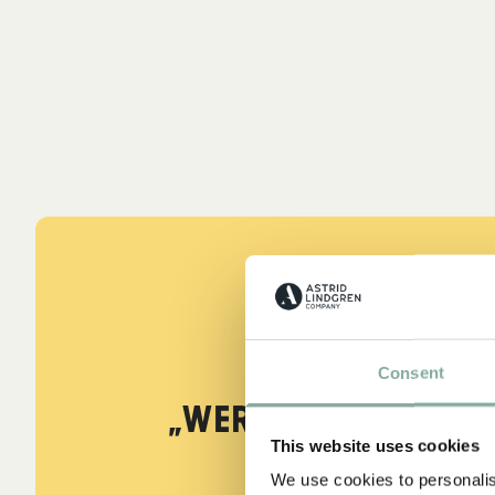
ZITATE
Consent
„Wer stark ist, mu
This website uses cookies
sein.“
We use cookies to personalis