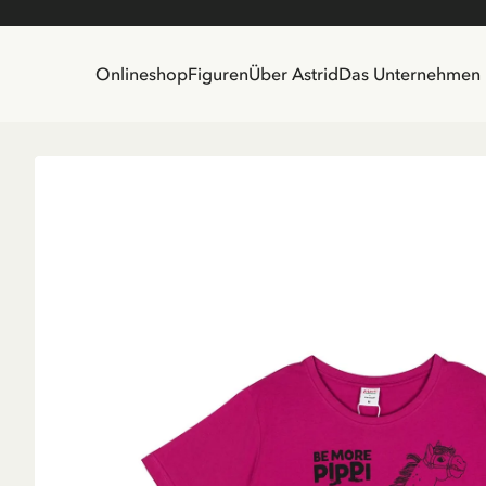
Onlineshop
Figuren
Über Astrid
Das Unternehmen