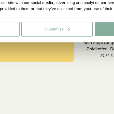
 our site with our social media, advertising and analytics partn
strumpf?
 provided to them or that they’ve collected from your use of their
-SAMMLUNG
Customize
PIPPI LANGS
Shirt Pippi Lang
Goldkoffer – D
29.50 E