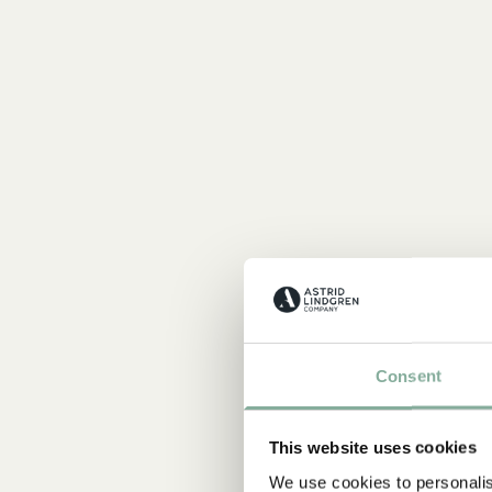
A
Consent
W
Ast
This website uses cookies
We use cookies to personalis