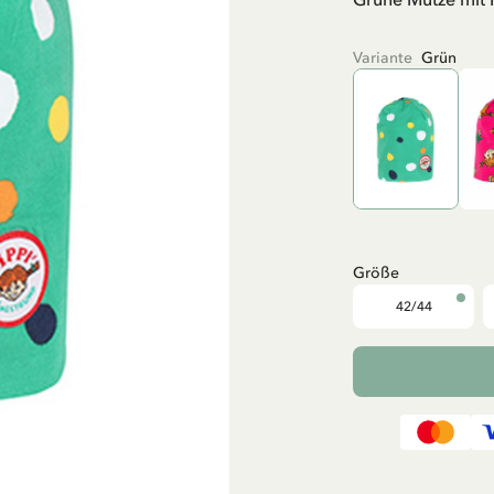
Variante
Grün
Größe
42/44