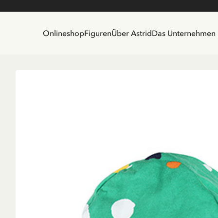
Onlineshop
Figuren
Über Astrid
Das Unternehmen