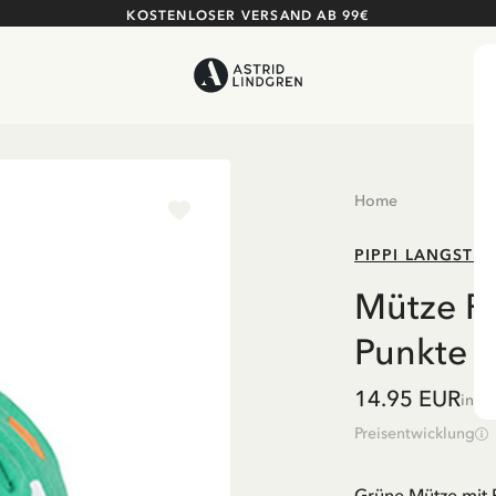
KOSTENLOSER VERSAND AB 99€
Home
PIPPI LANGSTR
Mütze Pi
Punkte
14.95 EUR
inkl
Preisentwicklung
Grüne Mütze mit 