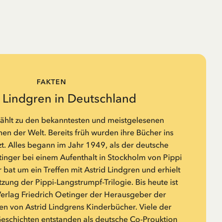
FAKTEN
d Lindgren in Deutschland
zählt zu den bekanntesten und meistgelesenen
n der Welt. Bereits früh wurden ihre Bücher ins
t. Alles begann im Jahr 1949, als der deutsche
tinger bei einem Aufenthalt in Stockholm von Pippi
 bat um ein Treffen mit Astrid Lindgren und erhielt
zung der Pippi-Langstrumpf-Trilogie. Bis heute ist
rlag Friedrich Oetinger der Herausgeber der
n von Astrid Lindgrens Kinderbücher. Viele der
Geschichten entstanden als deutsche Co-Prouktion