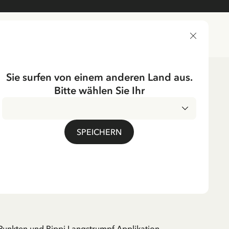
LIEFERLAND
Sie surfen von einem anderen Land aus.
Bitte wählen Sie Ihr
UMPF
SPEICHERN
ppi Langstrumpf -
. MwSt.
Punkten und Pippi Langstrumpf Applikation