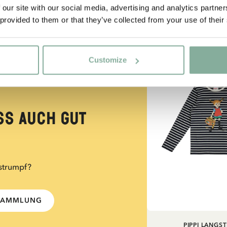
 our site with our social media, advertising and analytics partn
 provided to them or that they’ve collected from your use of their
Ja, ich akzeptiere die
Allgemeinen Geschäftsbedingungen.
NEU
JETZT MITGLIED WERDEN
Customize
ss auch gut
strumpf?
-SAMMLUNG
PIPPI LANGS