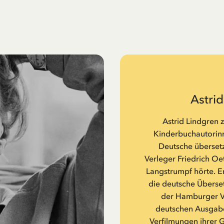
Astri
Astrid Lindgren 
Kinderbuchautorinne
Deutsche übersetz
Verleger Friedrich Oe
Langstrumpf hörte. Er
die deutsche Überset
der Hamburger Ve
deutschen Ausgabe
Verfilmungen ihrer 