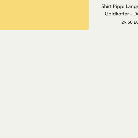
Shirt Pippi Lang
Goldkoffer – D
29.50 E