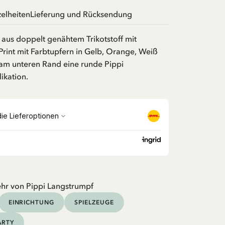
zelheiten
Lieferung und Rücksendung
 aus doppelt genähtem Trikotstoff mit
int mit Farbtupfern in Gelb, Orange, Weiß
 am unteren Rand eine runde Pippi
ikation.
hr von Pippi Langstrumpf
EINRICHTUNG
SPIELZEUGE
ARTY