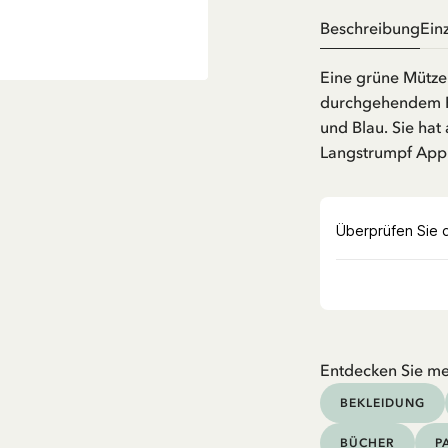
Beschreibung
Ein
Eine grüne Mütze
durchgehendem Pr
und Blau. Sie hat
Langstrumpf Appl
Entdecken Sie me
BEKLEIDUNG
BÜCHER
P