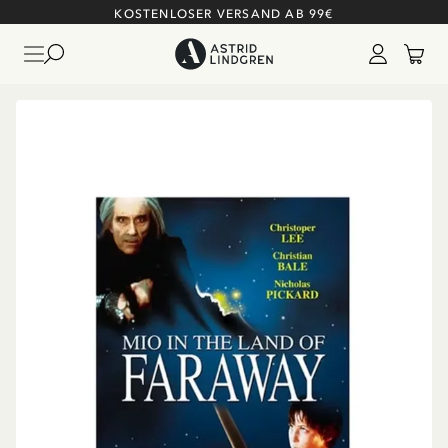
KOSTENLOSER VERSAND AB 99€