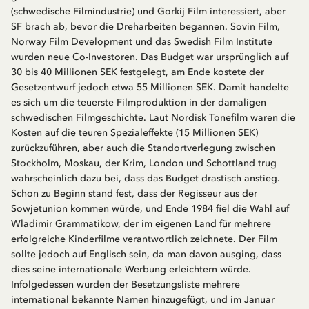
(schwedische Filmindustrie) und Gorkij Film interessiert, aber
SF brach ab, bevor die Dreharbeiten begannen. Sovin Film,
Norway Film Development und das Swedish Film Institute
wurden neue Co-Investoren. Das Budget war ursprünglich auf
30 bis 40 Millionen SEK festgelegt, am Ende kostete der
Gesetzentwurf jedoch etwa 55 Millionen SEK. Damit handelte
es sich um die teuerste Filmproduktion in der damaligen
schwedischen Filmgeschichte. Laut Nordisk Tonefilm waren die
Kosten auf die teuren Spezialeffekte (15 Millionen SEK)
zurückzuführen, aber auch die Standortverlegung zwischen
Stockholm, Moskau, der Krim, London und Schottland trug
wahrscheinlich dazu bei, dass das Budget drastisch anstieg.
Schon zu Beginn stand fest, dass der Regisseur aus der
Sowjetunion kommen würde, und Ende 1984 fiel die Wahl auf
Wladimir Grammatikow, der im eigenen Land für mehrere
erfolgreiche Kinderfilme verantwortlich zeichnete. Der Film
sollte jedoch auf Englisch sein, da man davon ausging, dass
dies seine internationale Werbung erleichtern würde.
Infolgedessen wurden der Besetzungsliste mehrere
international bekannte Namen hinzugefügt, und im Januar