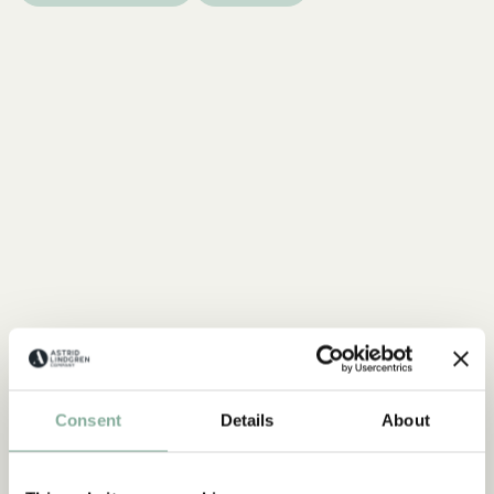
Consent
Details
About
SHOP
Mio