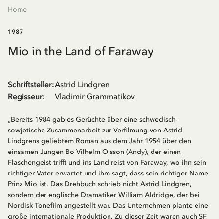
Home
1987
Mio in the Land of Faraway
Schriftsteller
:
Astrid Lindgren
Regisseur
:
Vladimir Grammatikov
„Bereits 1984 gab es Gerüchte über eine schwedisch-
sowjetische Zusammenarbeit zur Verfilmung von Astrid
Lindgrens geliebtem Roman aus dem Jahr 1954 über den
einsamen Jungen Bo Vilhelm Olsson (Andy), der einen
Flaschengeist trifft und ins Land reist von Faraway, wo ihn sein
richtiger Vater erwartet und ihm sagt, dass sein richtiger Name
Prinz Mio ist. Das Drehbuch schrieb nicht Astrid Lindgren,
sondern der englische Dramatiker William Aldridge, der bei
Nordisk Tonefilm angestellt war. Das Unternehmen plante eine
große internationale Produktion. Zu dieser Zeit waren auch SF