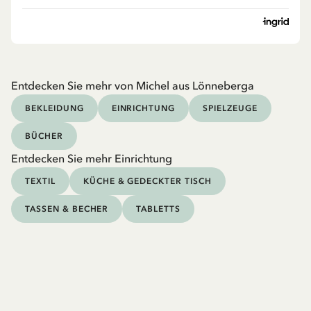
Entdecken Sie mehr von Michel aus Lönneberga
BEKLEIDUNG
EINRICHTUNG
SPIELZEUGE
BÜCHER
Entdecken Sie mehr Einrichtung
TEXTIL
KÜCHE & GEDECKTER TISCH
TASSEN & BECHER
TABLETTS