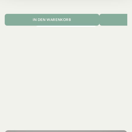
IN DEN WARENKORB
I