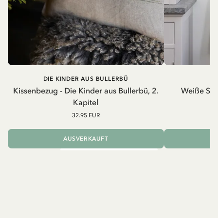
DIE KINDER AUS BULLERBÜ
Kissenbezug - Die Kinder aus Bullerbü, 2.
Weiße Schü
Kapitel
32.95 EUR
AUSVERKAUFT
I