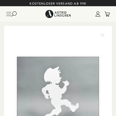
KOSTENLOSER VERSAND AB 99€