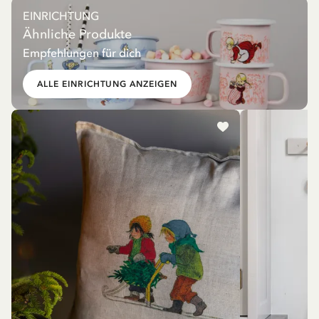
EINRICHTUNG
Ähnliche Produkte
Empfehlungen für dich
ALLE EINRICHTUNG ANZEIGEN