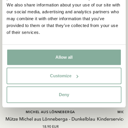
We also share information about your use of our site with
our social media, advertising and analytics partners who
may combine it with other information that you’ve
provided to them or that they’ve collected from your use
of their services.
Allow all
Customize
Deny
MICHEL AUS LÖNNEBERGA
MICH
Mütze Michel aus Lönneberga - Dunkelblau
Kinderservice
18.90 EUR