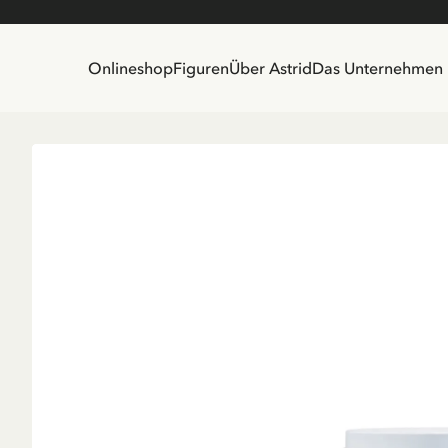
Onlineshop
Figuren
Über Astrid
Das Unternehmen