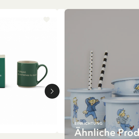
-15%
EINRICHTUNG
Ähnliche Pro