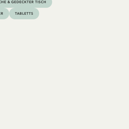
HE & GEDECKTER TISCH
ER
TABLETTS