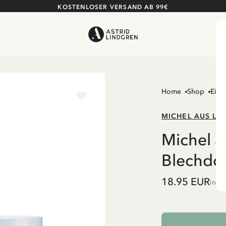
KOSTENLOSER VERSAND AB 99€
Home
Shop
Einr
MICHEL AUS L
Michel 
Blechdos
18.95 EUR
inkl