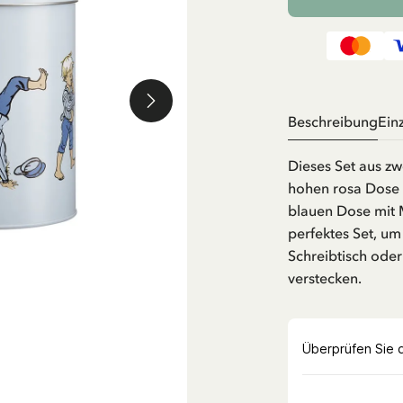
Beschreibung
Ein
Dieses Set aus z
hohen rosa Dose 
blauen Dose mit M
perfektes Set, um
Schreibtisch ode
verstecken.