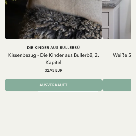
DIE KINDER AUS BULLERBÜ
Kissenbezug - Die Kinder aus Bullerbü, 2.
Weiße Schü
Kapitel
32.95 EUR
AUSVERKAUFT
I