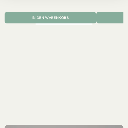
IN DEN WARENKORB
I