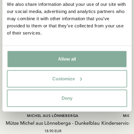
We also share information about your use of our site with
our social media, advertising and analytics partners who
may combine it with other information that you’ve
provided to them or that they’ve collected from your use
of their services.
Allow all
Customize
Deny
MICHEL AUS LÖNNEBERGA
MICH
Mütze Michel aus Lönneberga - Dunkelblau
Kinderservice
18.90 EUR