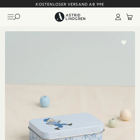
KOSTENLOSER VERSAND AB 99€