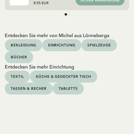
IN DEN WARENKORB
8.95 EUR
Entdecken Sie mehr von Michel aus Lönneberga
BEKLEIDUNG
EINRICHTUNG
SPIELZEUGE
BÜCHER
Entdecken Sie mehr Einrichtung
TEXTIL
KÜCHE & GEDECKTER TISCH
TASSEN & BECHER
TABLETTS