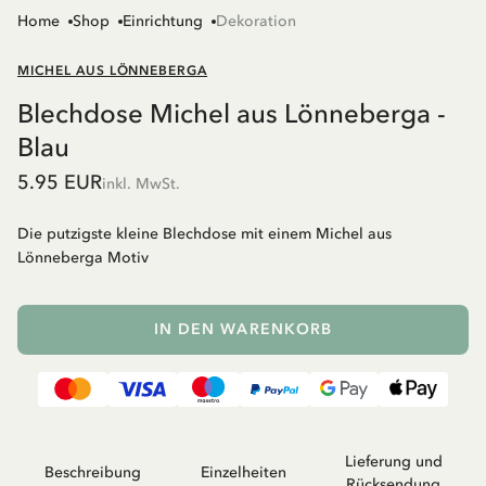
Home
Shop
Einrichtung
Dekoration
MICHEL AUS LÖNNEBERGA
Blechdose Michel aus Lönneberga -
Blau
5.95 EUR
inkl. MwSt.
Die putzigste kleine Blechdose mit einem Michel aus
Lönneberga Motiv
IN DEN WARENKORB
Lieferung und
Beschreibung
Einzelheiten
Rücksendung