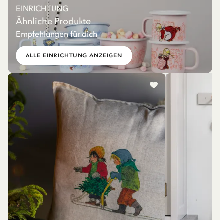
EINRICHTUNG
Ähnliche Produkte
Empfehlungen für dich
ALLE EINRICHTUNG ANZEIGEN