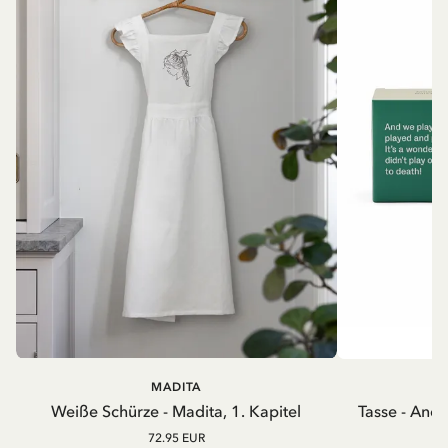
MADITA
A
Weiße Schürze - Madita, 1. Kapitel
Tasse - And
72.95 EUR