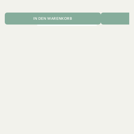
IN DEN WARENKORB
I