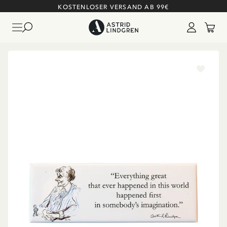
KOSTENLOSER VERSAND AB 99€