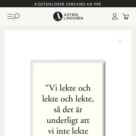
KOSTENLOSER VERSAND AB 99€