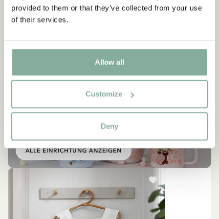
provided to them or that they’ve collected from your use
of their services.
Allow all
Customize
EINRICHTUNG
Ähnliche Produkte
Deny
Empfehlungen für dich
ALLE EINRICHTUNG ANZEIGEN