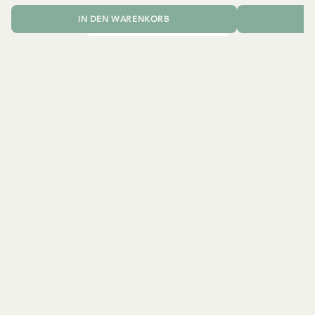
IN DEN WARENKORB
I