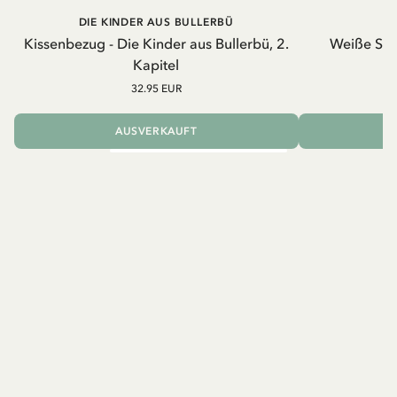
DIE KINDER AUS BULLERBÜ
Kissenbezug - Die Kinder aus Bullerbü, 2.
Weiße Schü
Kapitel
32.95 EUR
AUSVERKAUFT
I