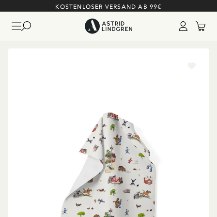
KOSTENLOSER VERSAND AB 99€