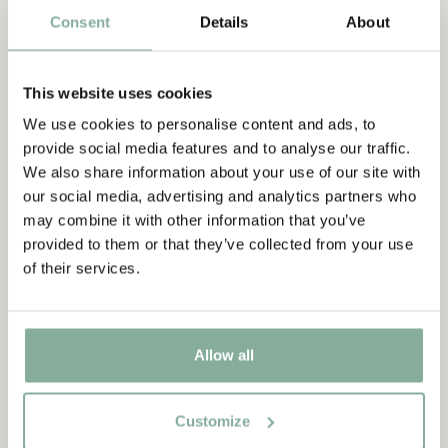
Consent
Details
About
This website uses cookies
We use cookies to personalise content and ads, to
MICHEL AUS LÖNNEBERGA
provide social media features and to analyse our traffic.
Alles mit Michel
We also share information about your use of our site with
our social media, advertising and analytics partners who
ALLES MIT MICHEL
may combine it with other information that you’ve
provided to them or that they’ve collected from your use
of their services.
NEU
NEU
Allow all
Customize