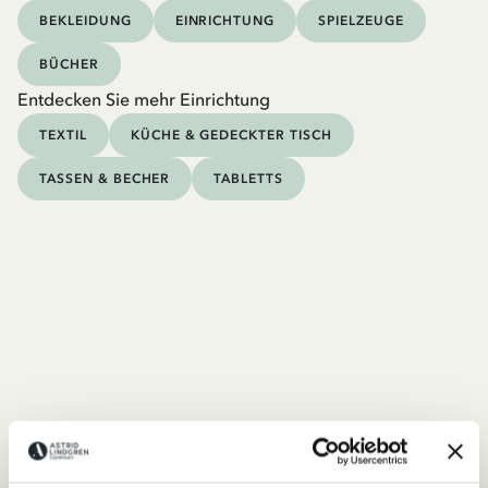
BEKLEIDUNG
EINRICHTUNG
SPIELZEUGE
BÜCHER
Entdecken Sie mehr Einrichtung
TEXTIL
KÜCHE & GEDECKTER TISCH
TASSEN & BECHER
TABLETTS