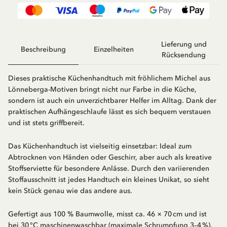
Lieferung und
Beschreibung
Einzelheiten
Rücksendung
Dieses praktische Küchenhandtuch mit fröhlichem Michel aus
Lönneberga-Motiven bringt nicht nur Farbe in die Küche,
sondern ist auch ein unverzichtbarer Helfer im Alltag. Dank der
praktischen Aufhängeschlaufe lässt es sich bequem verstauen
und ist stets griffbereit.
Das Küchenhandtuch ist vielseitig einsetzbar: Ideal zum
Abtrocknen von Händen oder Geschirr, aber auch als kreative
Stoffserviette für besondere Anlässe. Durch den variierenden
Stoffausschnitt ist jedes Handtuch ein kleines Unikat, so sieht
kein Stück genau wie das andere aus.
Gefertigt aus 100 % Baumwolle, misst ca. 46 × 70 cm und ist
bei 30 °C maschinenwaschbar (maximale Schrumpfung 3–4 %).