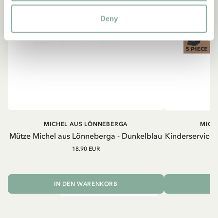
Deny
MICHEL AUS LÖNNEBERGA
MICH
Mütze Michel aus Lönneberga - Dunkelblau
Kinderservice
18.90 EUR
IN DEN WARENKORB
I