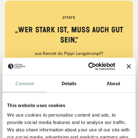
ZITATE
„Wer stark ist, muss auch gut
sein.“
aus Kennst du Pippi Langstrumpf?
DIE PIPPI-LANGSTRUMPF-SAMMLUNG
Consent
Details
About
NEU
-15%
This website uses cookies
We use cookies to personalise content and ads, to
provide social media features and to analyse our traffic.
We also share information about your use of our site with
our social media, advertising and analytics partners who