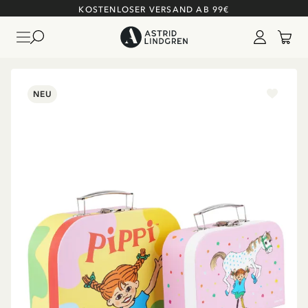
KOSTENLOSER VERSAND AB 99€
NEU