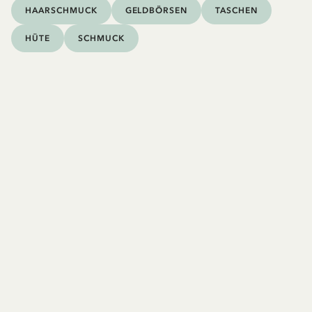
HAARSCHMUCK
GELDBÖRSEN
TASCHEN
HÜTE
SCHMUCK