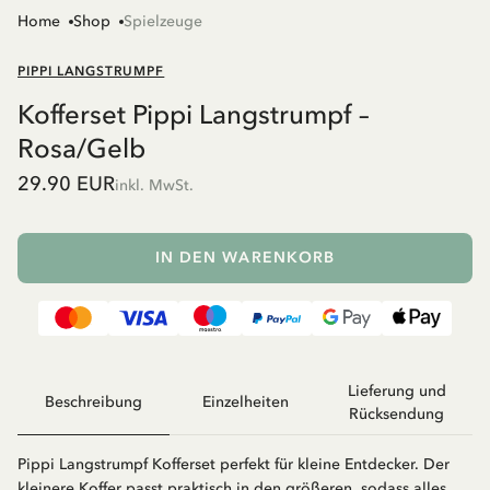
Home
Shop
Spielzeuge
PIPPI LANGSTRUMPF
Kofferset Pippi Langstrumpf –
Rosa/Gelb
29.90 EUR
inkl. MwSt.
IN DEN WARENKORB
Lieferung und
Beschreibung
Einzelheiten
Rücksendung
Pippi Langstrumpf Kofferset perfekt für kleine Entdecker. Der
kleinere Koffer passt praktisch in den größeren, sodass alles