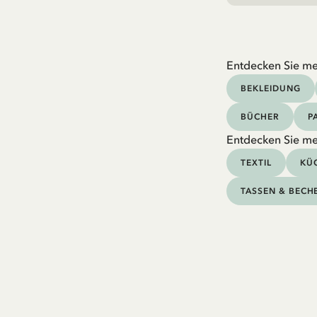
Entdecken Sie me
BEKLEIDUNG
BÜCHER
P
Entdecken Sie me
TEXTIL
KÜC
TASSEN & BECH