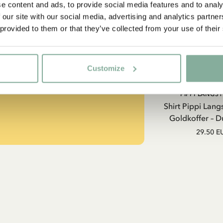
e content and ads, to provide social media features and to analy
 our site with our social media, advertising and analytics partn
 provided to them or that they’ve collected from your use of their
strumpf?
Customize
-SAMMLUNG
PIPPI LANGS
Shirt Pippi Lang
Goldkoffer – D
29.50 E