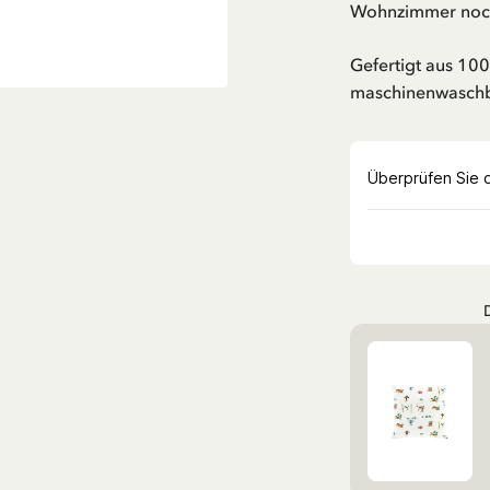
Wohnzimmer noch
Gefertigt aus 10
maschinenwaschb