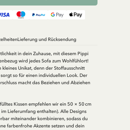
zelheiten
Lieferung und Rücksendung
ichkeit in dein Zuhause, mit diesem Pippi
enbezug wird jedes Sofa zum Wohlfühlort!
n kleines Unikat, denn der Stoffausschnitt
d sorgt so für einen individuellen Look. Der
erschluss macht das Beziehen und Abziehen
efülltes Kissen empfehlen wir ein 50 × 50 cm
t im Lieferumfang enthalten). Alle Designs
erbar miteinander kombinieren, sodass du
une farbenfrohe Akzente setzen und dein