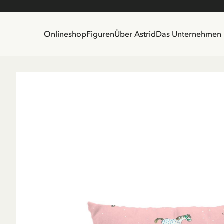
Onlineshop
Figuren
Über Astrid
Das Unternehmen