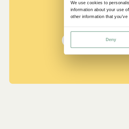
We use cookies to personalis
sein.“
information about your use of
other information that you’ve
aus Kennst du Pippi Lang
Deny
DIE PIPPI-LANGSTRUMPF