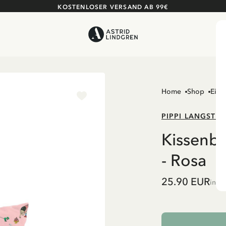
KOSTENLOSER VERSAND AB 99€
Home
Shop
Einr
PIPPI LANGSTR
Kissenbe
- Rosa
25.90 EUR
inkl