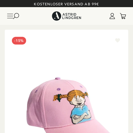
KOSTENLOSER VERSAND AB 99€
-15%