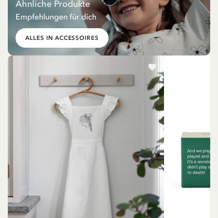
Ähnliche Produkte
Empfehlungen für dich
ALLES IN ACCESSOIRES