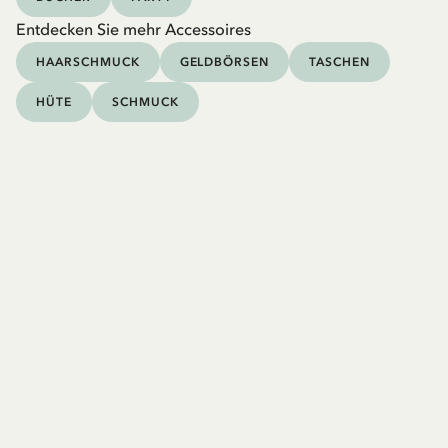
Entdecken Sie mehr Accessoires
HAARSCHMUCK
GELDBÖRSEN
TASCHEN
HÜTE
SCHMUCK