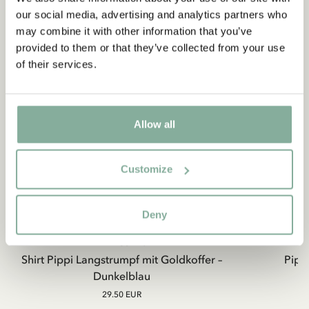
our social media, advertising and analytics partners who
may combine it with other information that you’ve
provided to them or that they’ve collected from your use
of their services.
Allow all
Customize
Deny
PIPPI LANGSTRUMPF
Shirt Pippi Langstrumpf mit Goldkoffer –
Pippi
Dunkelblau
29.50 EUR