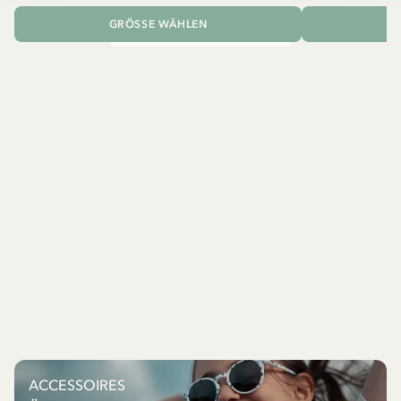
GRÖSSE WÄHLEN
I
ACCESSOIRES