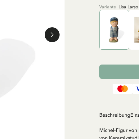
Variante
Lisa Larso
Beschreibung
Ein
Michel-Figur von 
von Keramikstudi