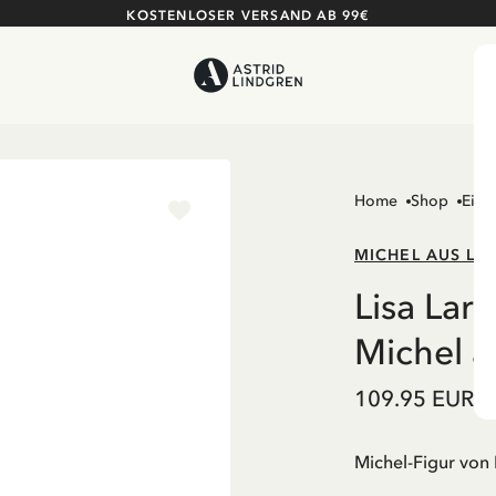
KOSTENLOSER VERSAND AB 99€
Home
Shop
Einr
MICHEL AUS L
Lisa Lar
Michel 
109.95 EUR
ink
Michel-Figur von 