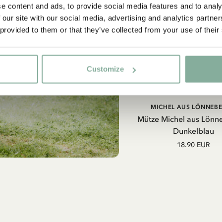
e content and ads, to provide social media features and to analy
 our site with our social media, advertising and analytics partn
 provided to them or that they’ve collected from your use of their
Customize
IN DEN WARENKO
MICHEL AUS LÖNNEB
Mütze Michel aus Lönn
Dunkelblau
18.90 EUR