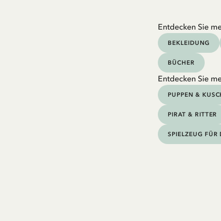
Entdecken Sie me
BEKLEIDUNG
BÜCHER
Entdecken Sie me
PUPPEN & KUSC
PIRAT & RITTER
SPIELZEUG FÜR 