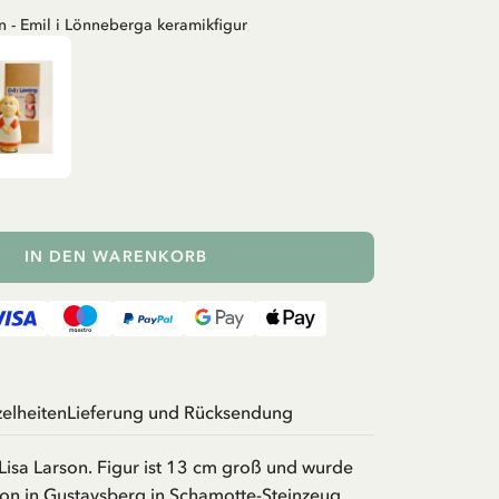
n - Emil i Lönneberga keramikfigur
IN DEN WARENKORB
zelheiten
Lieferung und Rücksendung
Lisa Larson. Figur ist 13 cm groß und wurde
on in Gustavsberg in Schamotte-Steinzeug