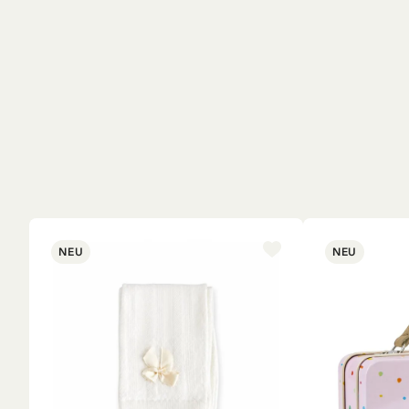
NEU
NEU