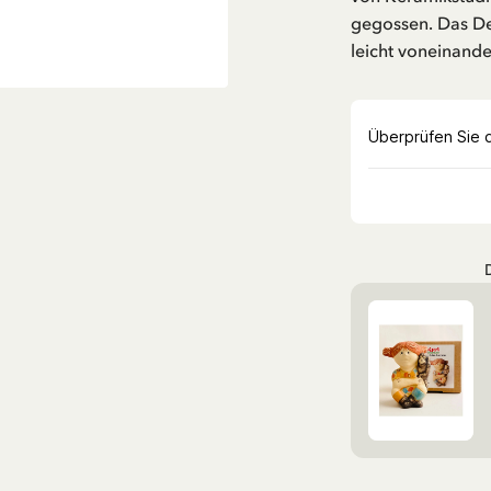
gegossen. Das De
leicht voneinand