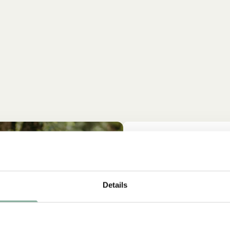
NEU
Details