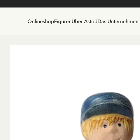
Onlineshop
Figuren
Über Astrid
Das Unternehmen