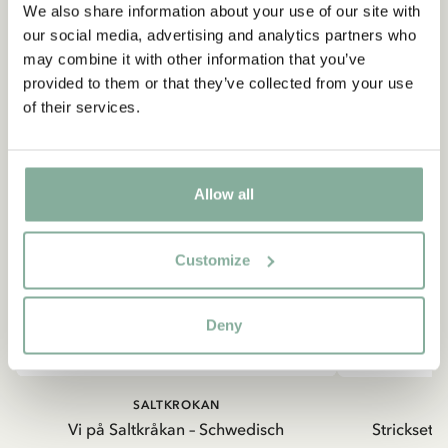
We also share information about your use of our site with
our social media, advertising and analytics partners who
may combine it with other information that you’ve
provided to them or that they’ve collected from your use
of their services.
Allow all
Customize
Deny
SALTKROKAN
Vi på Saltkråkan – Schwedisch
Strickset S