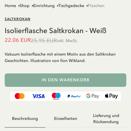
Home
Shop
Einrichtung
Tischgedecke
Flaschen
SALTKROKAN
Isolierflasche Saltkrokan - Weiß
22.06 EUR
25.95 EUR
inkl. MwSt.
Vakuum Isolierflasche mit einem Motiv aus den Saltkrokan
Geschichten. Illustration von Ilon Wikland.
IN DEN WARENKORB
Lieferung und
Beschreibung
Einzelheiten
Rücksendung