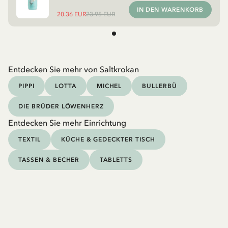
IN DEN WARENKORB
20.36 EUR
23.95 EUR
Entdecken Sie mehr von Saltkrokan
PIPPI
LOTTA
MICHEL
BULLERBÜ
DIE BRÜDER LÖWENHERZ
Entdecken Sie mehr Einrichtung
TEXTIL
KÜCHE & GEDECKTER TISCH
TASSEN & BECHER
TABLETTS