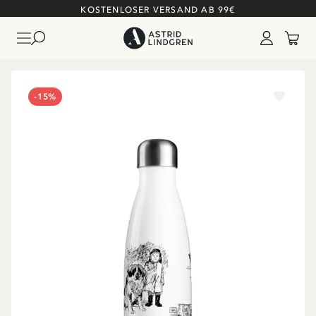
KOSTENLOSER VERSAND AB 99€
-15%