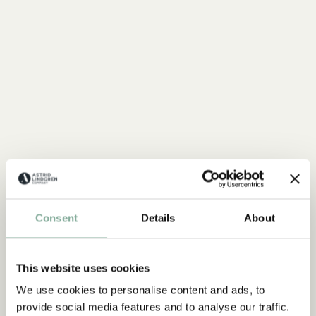
FAKTEN
Consent
Details
About
Alles Über Saltkrokan
MEHR SALTKROKAN
This website uses cookies
We use cookies to personalise content and ads, to
NEU
provide social media features and to analyse our traffic.