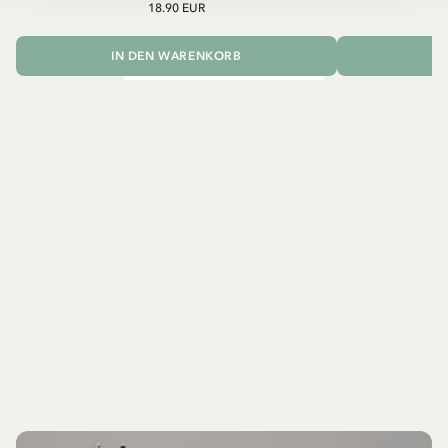
18.90 EUR
IN DEN WARENKORB
I