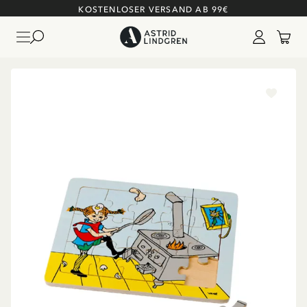
KOSTENLOSER VERSAND AB 99€