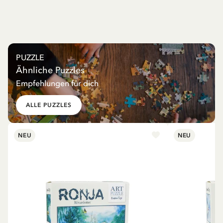
PUZZLE
Ähnliche Puzzles
Empfehlungen für dich
ALLE PUZZLES
NEU
NEU