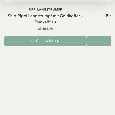
PIPPI LANGSTRUMPF
Shirt Pippi Langstrumpf mit Goldkoffer –
Pippi
Dunkelblau
29.50 EUR
GRÖSSE WÄHLEN
I