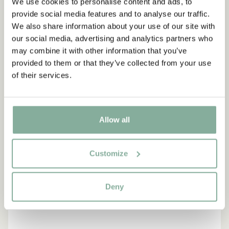
We use cookies to personalise content and ads, to
provide social media features and to analyse our traffic.
We also share information about your use of our site with
NEU
-15%
our social media, advertising and analytics partners who
may combine it with other information that you’ve
provided to them or that they’ve collected from your use
of their services.
Allow all
Customize
Deny