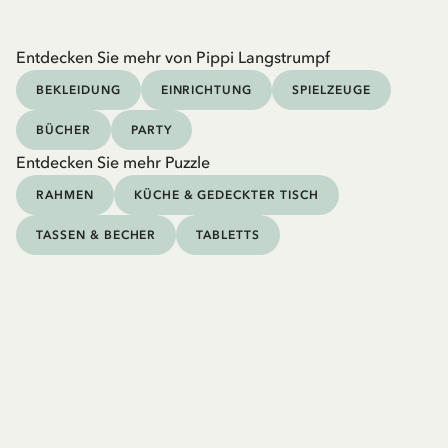
Entdecken Sie mehr von Pippi Langstrumpf
BEKLEIDUNG
EINRICHTUNG
SPIELZEUGE
BÜCHER
PARTY
Entdecken Sie mehr Puzzle
RAHMEN
KÜCHE & GEDECKTER TISCH
TASSEN & BECHER
TABLETTS