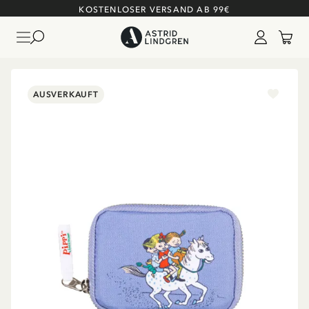
KOSTENLOSER VERSAND AB 99€
AUSVERKAUFT