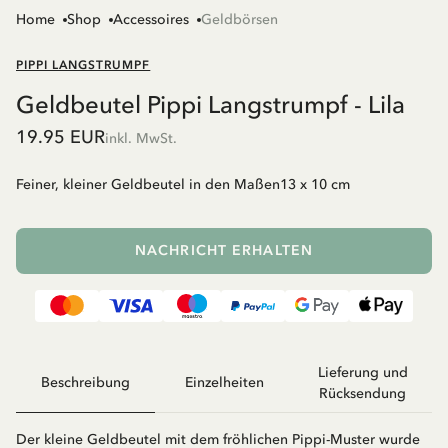
Home
Shop
Accessoires
Geldbörsen
PIPPI LANGSTRUMPF
Geldbeutel Pippi Langstrumpf - Lila
19.95 EUR
inkl. MwSt.
Feiner, kleiner Geldbeutel in den Maßen13 x 10 cm
NACHRICHT ERHALTEN
Lieferung und
Beschreibung
Einzelheiten
Rücksendung
Der kleine Geldbeutel mit dem fröhlichen Pippi-Muster wurde