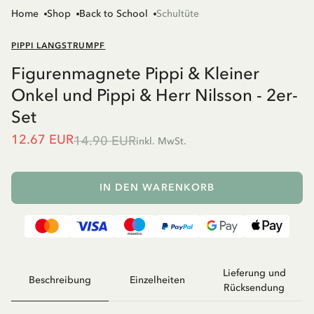
Home
Shop
Back to School
Schultüte
PIPPI LANGSTRUMPF
Figurenmagnete Pippi & Kleiner
Onkel und Pippi & Herr Nilsson - 2er-
Set
12.67 EUR
14.90 EUR
inkl. MwSt.
IN DEN WARENKORB
Lieferung und
Beschreibung
Einzelheiten
Rücksendung