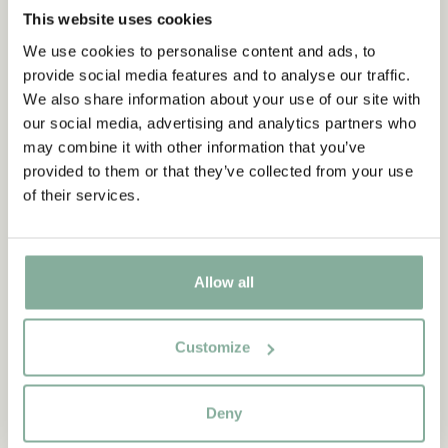
This website uses cookies
DIE PIPPI-LANGSTRUMPF-SAMMLUNG
We use cookies to personalise content and ads, to
provide social media features and to analyse our traffic.
We also share information about your use of our site with
our social media, advertising and analytics partners who
NEU
-15%
may combine it with other information that you’ve
provided to them or that they’ve collected from your use
of their services.
Allow all
Customize
Deny