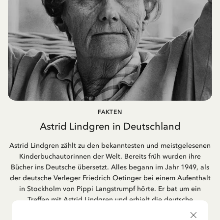
FAKTEN
Astrid Lindgren in Deutschland
Astrid Lindgren zählt zu den bekanntesten und meistgelesenen
Kinderbuchautorinnen der Welt. Bereits früh wurden ihre
Bücher ins Deutsche übersetzt. Alles begann im Jahr 1949, als
der deutsche Verleger Friedrich Oetinger bei einem Aufenthalt
in Stockholm von Pippi Langstrumpf hörte. Er bat um ein
Treffen mit Astrid Lindgren und erhielt die deutsche
Übersetzung der Pippi-Langstrumpf-Trilogie. Bis heute ist der