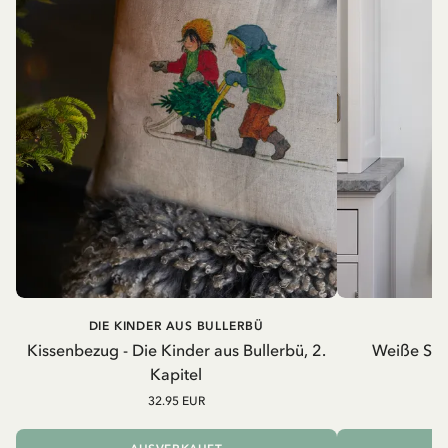
DIE KINDER AUS BULLERBÜ
Kissenbezug - Die Kinder aus Bullerbü, 2.
Weiße Schü
Kapitel
32.95 EUR