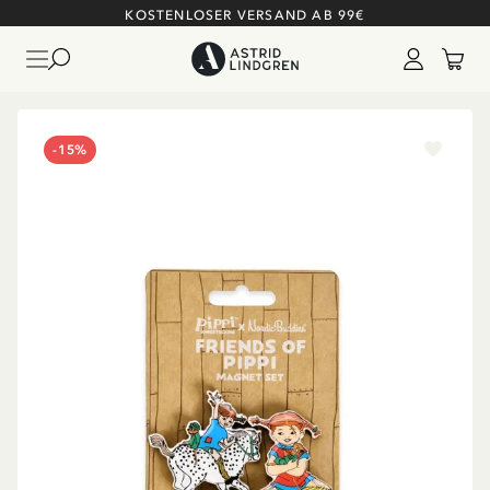
KOSTENLOSER VERSAND AB 99€
-15%