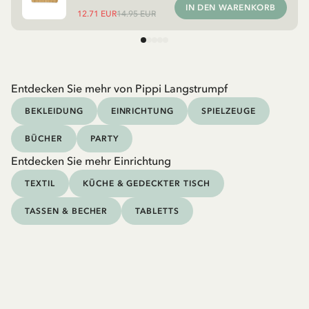
IN DEN WARENKORB
12.71 EUR
14.95 EUR
Entdecken Sie mehr von Pippi Langstrumpf
BEKLEIDUNG
EINRICHTUNG
SPIELZEUGE
BÜCHER
PARTY
Entdecken Sie mehr Einrichtung
TEXTIL
KÜCHE & GEDECKTER TISCH
TASSEN & BECHER
TABLETTS