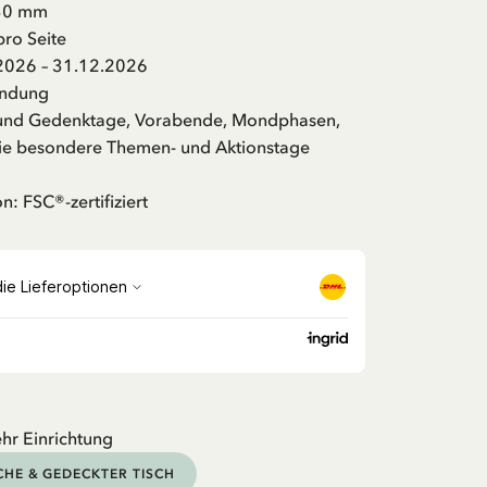
430 mm
pro Seite
2026 – 31.12.2026
indung
e und Gedenktage, Vorabende, Mondphasen,
e besondere Themen- und Aktionstage
: FSC®-zertifiziert
hr Einrichtung
HE & GEDECKTER TISCH