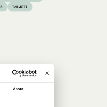
ER
TABLETTS
About