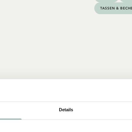
TASSEN & BECH
Details