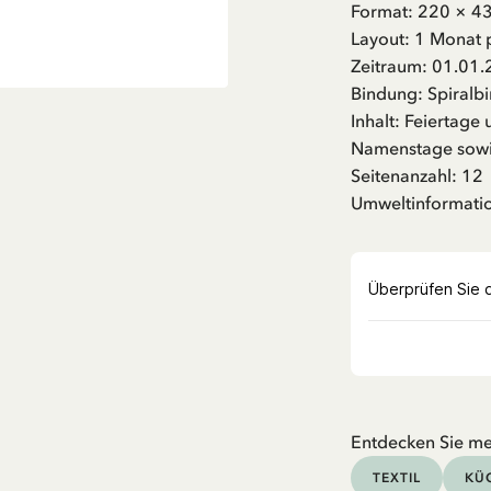
Format: 220 × 
Layout: 1 Monat 
Zeitraum: 01.01.
Bindung: Spiralb
Inhalt: Feiertag
Namenstage sowi
Seitenanzahl: 12
Umweltinformation
Entdecken Sie me
TEXTIL
KÜC