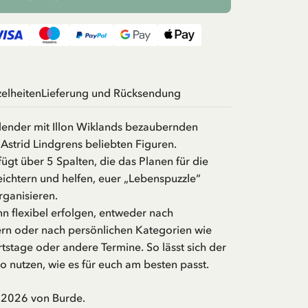
zelheiten
Lieferung und Rücksendung
ender mit Illon Wiklands bezaubernden
n Astrid Lindgrens beliebten Figuren.
ügt über 5 Spalten, die das Planen für die
eichtern und helfen, euer „Lebenspuzzle“
rganisieren.
nn flexibel erfolgen, entweder nach
ern oder nach persönlichen Kategorien wie
rtstage oder andere Termine. So lässt sich der
 nutzen, wie es für euch am besten passt.
 2026 von Burde.