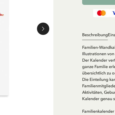
Beschreibung
Ein
Familien-Wandkal
Illustrationen vo
Der Kalender verf
ganze Familie erl
übersichtlich zu o
Die Einteilung ka
Familienmitglied
Aktivitäten, Gebu
Kalender genau so
Familienkalender