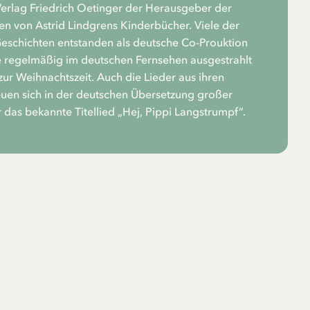
rlag Friedrich Oetinger der Herausgeber der
n von Astrid Lindgrens Kinderbücher. Viele der
Geschichten entstanden als deutsche Co-Prouktion
 regelmäßig im deutschen Fernsehen ausgestrahlt
zur Weihnachtszeit. Auch die Lieder aus ihren
euen sich in der deutschen Übersetzung großer
r das bekannte Titellied „Hej, Pippi Langstrumpf“.