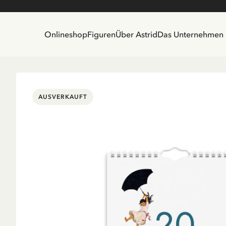
Onlineshop
Figuren
Über Astrid
Das Unternehmen
AUSVERKAUFT