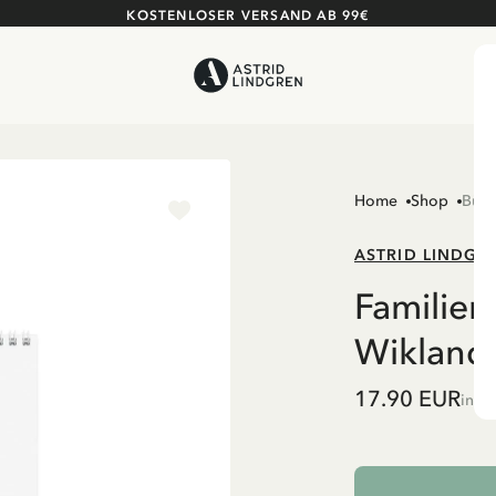
KOSTENLOSER VERSAND AB 99€
Home
Shop
Büch
ASTRID LINDGR
Familien
Wikland
17.90 EUR
inkl