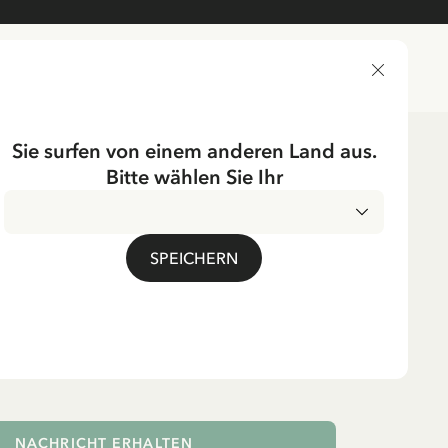
LIEFERLAND
Sie surfen von einem anderen Land aus.
Bitte wählen Sie Ihr
er
Schwedisch
EN
SPEICHERN
kalender 2026 - Ilon
. MwSt.
NACHRICHT ERHALTEN