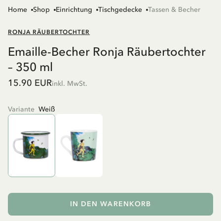
Home
Shop
Einrichtung
Tischgedecke
Tassen & Becher
RONJA RÄUBERTOCHTER
Emaille-Becher Ronja Räubertochter
– 350 ml
15.90 EUR
inkl. MwSt.
Variante
Weiß
IN DEN WARENKORB