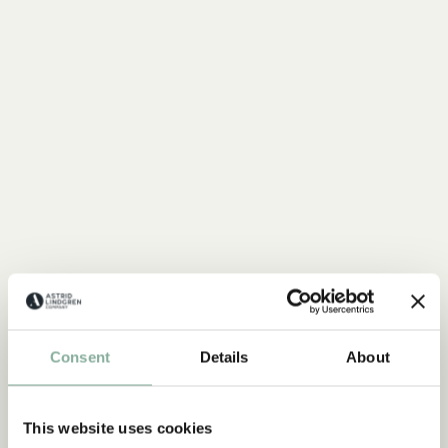
Consent
Details
About
SHOP
Alle Ronja Produkte
This website uses cookies