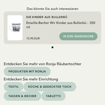
Das könnte Sie auch interessieren
DIE KINDER AUS BULLERBÜ
Emaille-Becher Wir Kinder aus Bullerbü – 350
ml
IN DEN WARENKORB
15.90 EUR
Entdecken Sie mehr von Ronja Räubertochter
PRODUKTEN MIT RONJA
Entdecken Sie mehr Einrichtung
TEXTIL
KÜCHE & GEDECKTER TISCH
TASSEN & BECHER
TABLETTS