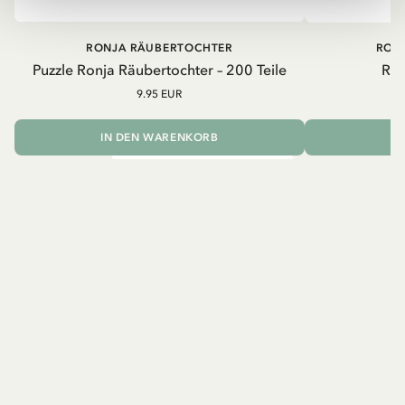
RONJA RÄUBERTOCHTER
RON
Puzzle Ronja Räubertochter – 200 Teile
Ron
9.95 EUR
IN DEN WARENKORB
I