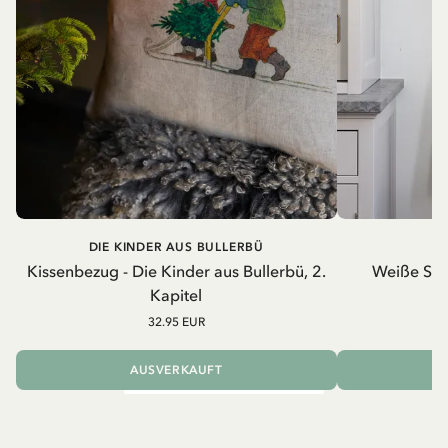
DIE KINDER AUS BULLERBÜ
Kissenbezug - Die Kinder aus Bullerbü, 2.
Weiße Schü
Kapitel
32.95 EUR
AUSVERKAUFT
I