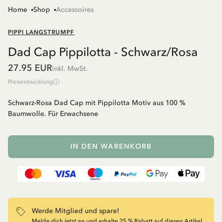
Home
Shop
Accessoires
PIPPI LANGSTRUMPF
Dad Cap Pippilotta - Schwarz/Rosa
27.95 EUR
inkl. MwSt.
Preisentwicklung
Schwarz-Rosa Dad Cap mit Pippilotta Motiv aus 100 %
Baumwolle. Für Erwachsene
IN DEN WARENKORB
Werde Mitglied und spare!
Melde dich jetzt an und erhalte 25 % Rabatt auf diesen Artikel.