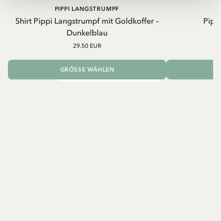
PIPPI LANGSTRUMPF
Shirt Pippi Langstrumpf mit Goldkoffer –
Pippi
Dunkelblau
29.50 EUR
GRÖSSE WÄHLEN
I