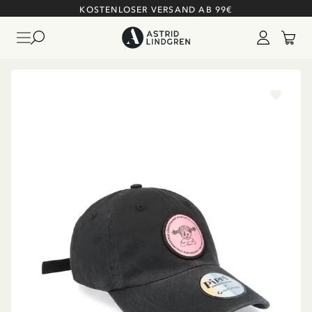
KOSTENLOSER VERSAND AB 99€