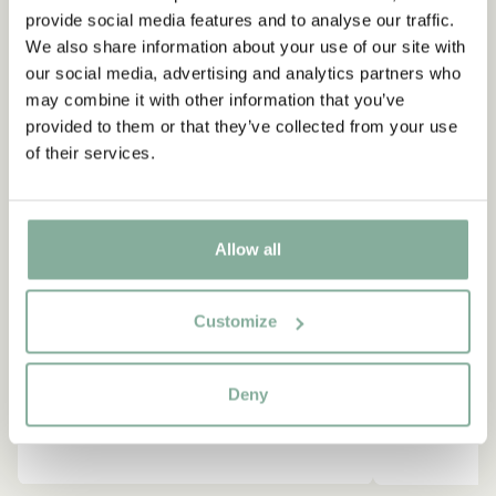
provide social media features and to analyse our traffic.
NEU
-15%
We also share information about your use of our site with
our social media, advertising and analytics partners who
may combine it with other information that you’ve
provided to them or that they’ve collected from your use
of their services.
Allow all
Customize
Deny