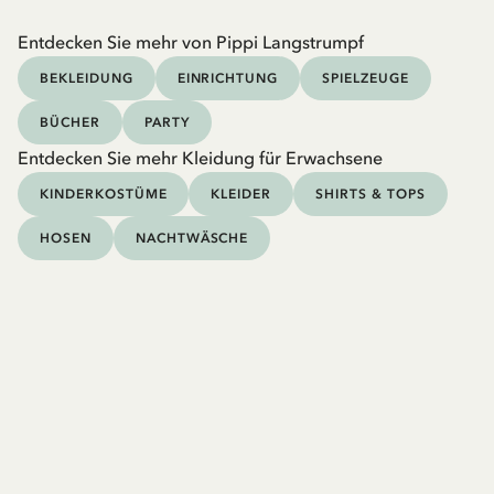
Entdecken Sie mehr von Pippi Langstrumpf
BEKLEIDUNG
EINRICHTUNG
SPIELZEUGE
BÜCHER
PARTY
Entdecken Sie mehr Kleidung für Erwachsene
KINDERKOSTÜME
KLEIDER
SHIRTS & TOPS
HOSEN
NACHTWÄSCHE