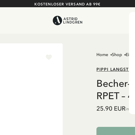
KOSTENLOSER VERSAND AB 99€
Home
Shop
Einr
PIPPI LANGSTR
Becher-S
RPET – 4
25.90 EUR
inkl