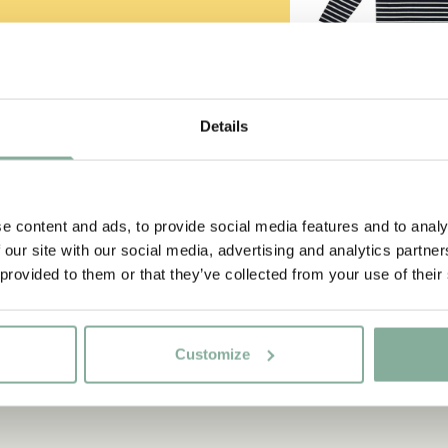
strumpf?
-SAMMLUNG
Details
PIPPI LANGS
Shirt Pippi Lang
Goldkoffer – D
e content and ads, to provide social media features and to analy
 our site with our social media, advertising and analytics partn
29.50 E
 provided to them or that they’ve collected from your use of their
Customize