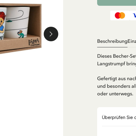
Beschreibung
Ein
Dieses Becher-Set
Langstrumpf brin
Gefertigt aus nac
und besonders all
oder unterwegs.