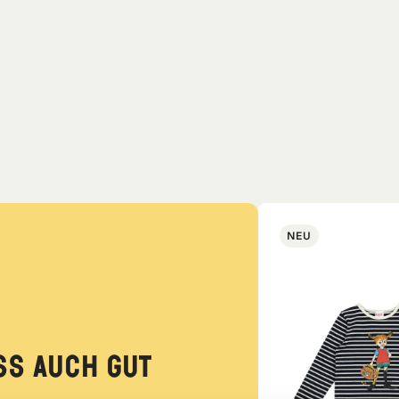
NEU
ss auch gut