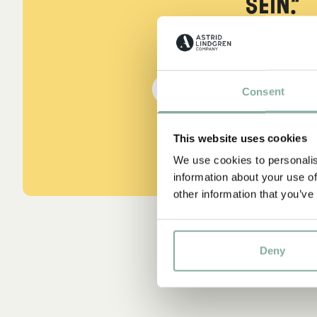
sein.“
aus Kennst du Pippi Lang
DIE PIPPI-LANGSTRUMPF
Consent
This website uses cookies
We use cookies to personalis
information about your use of
other information that you’ve
Deny