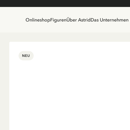
Onlineshop
Figuren
Über Astrid
Das Unternehmen
NEU