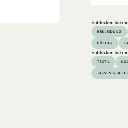
Entdecken Sie me
BEKLEIDUNG
BÜCHER
P
Entdecken Sie me
TEXTIL
KÜC
TASSEN & BECH