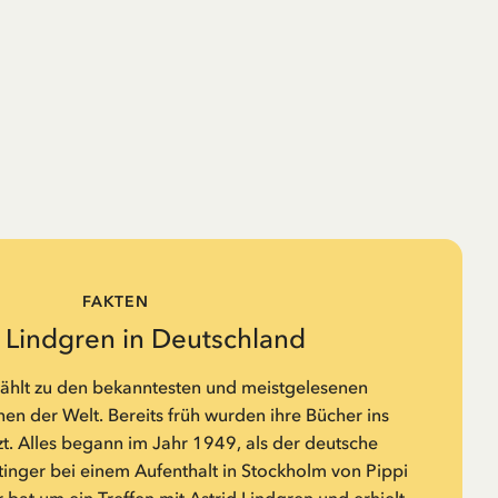
FAKTEN
d Lindgren in Deutschland
zählt zu den bekanntesten und meistgelesenen
n der Welt. Bereits früh wurden ihre Bücher ins
t. Alles begann im Jahr 1949, als der deutsche
tinger bei einem Aufenthalt in Stockholm von Pippi
 bat um ein Treffen mit Astrid Lindgren und erhielt