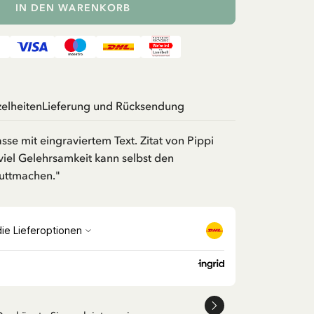
IN DEN WARENKORB
zelheiten
Lieferung und Rücksendung
e mit eingraviertem Text. Zitat von Pippi
iel Gelehrsamkeit kann selbst den
uttmachen."