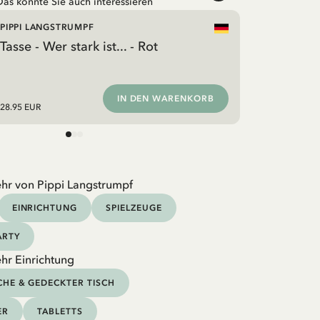
Das könnte Sie auch interessieren
PIPPI LANGSTRUMPF
Tasse - Wer stark ist... - Rot
IN DEN WARENKORB
28.95 EUR
hr von Pippi Langstrumpf
EINRICHTUNG
SPIELZEUGE
ARTY
hr Einrichtung
HE & GEDECKTER TISCH
ER
TABLETTS