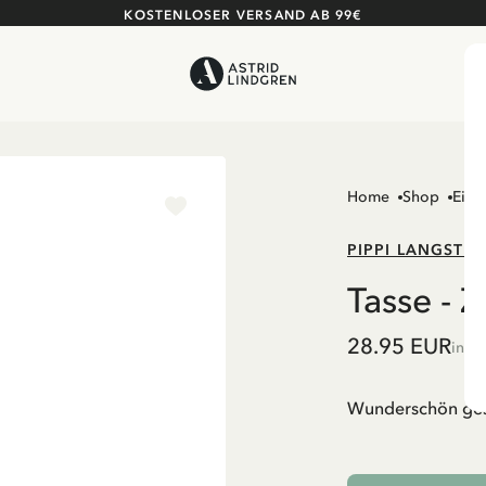
KOSTENLOSER VERSAND AB 99€
Home
Shop
Einr
PIPPI LANGSTR
Tasse - Z
28.95 EUR
inkl
Wunderschön gesta