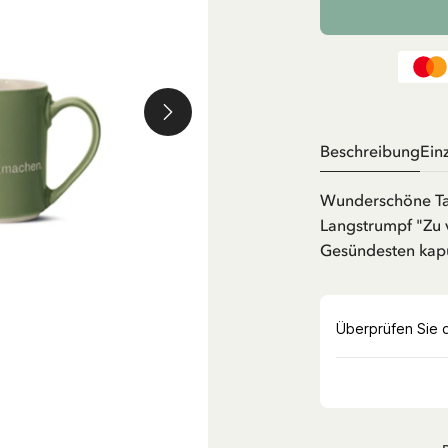
Beschreibung
Ein
Wunderschöne Tass
Langstrumpf "Zu v
Gesündesten kap