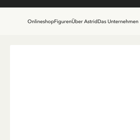
Onlineshop
Figuren
Über Astrid
Das Unternehmen