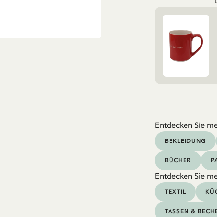
Entdecken Sie me
BEKLEIDUNG
BÜCHER
P
Entdecken Sie me
TEXTIL
KÜC
TASSEN & BECH