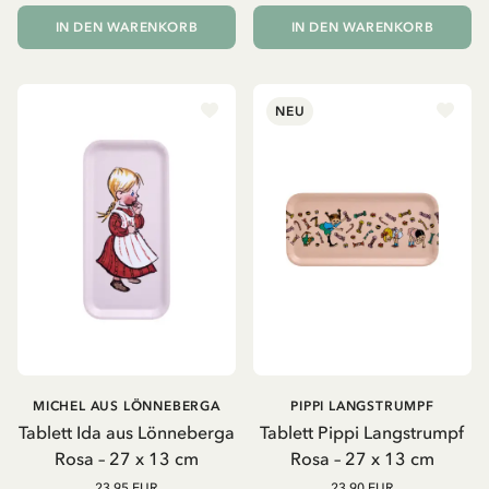
IN DEN WARENKORB
IN DEN WARENKORB
NEU
MICHEL AUS LÖNNEBERGA
PIPPI LANGSTRUMPF
Tablett Ida aus Lönneberga
Tablett Pippi Langstrumpf
Rosa – 27 x 13 cm
Rosa – 27 x 13 cm
23.95 EUR
23.90 EUR