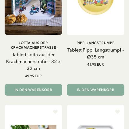
LOTTA AUS DER
PIPPI LANGSTRUMPF
KRACHMACHERSTRASSE
Tablett Pippi Langstrumpf -
Tablett Lotta aus der
Ø35 cm
Krachmacherstraße - 32 x
41.95 EUR
32 cm
49.95 EUR
IN DEN WARENKORB
IN DEN WARENKORB