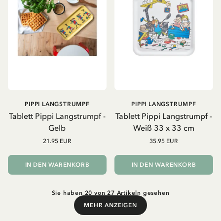
PIPPI LANGSTRUMPF
PIPPI LANGSTRUMPF
Tablett Pippi Langstrumpf -
Tablett Pippi Langstrumpf -
Gelb
Weiß 33 x 33 cm
21.95 EUR
35.95 EUR
IN DEN WARENKORB
IN DEN WARENKORB
Sie haben 20 von 27 Artikeln gesehen
MEHR ANZEIGEN
Mehr anzeigen