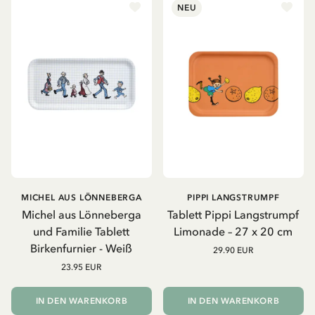
NEU
MICHEL AUS LÖNNEBERGA
PIPPI LANGSTRUMPF
Michel aus Lönneberga
Tablett Pippi Langstrumpf
und Familie Tablett
Limonade – 27 x 20 cm
Birkenfurnier - Weiß
29.90 EUR
23.95 EUR
IN DEN WARENKORB
IN DEN WARENKORB