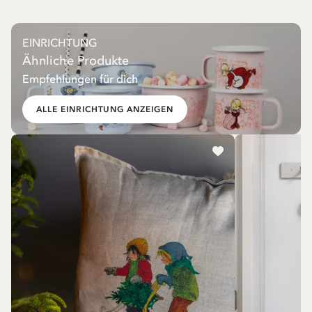
EINRICHTUNG
Ähnliche Produkte
Empfehlungen für dich
ALLE EINRICHTUNG ANZEIGEN