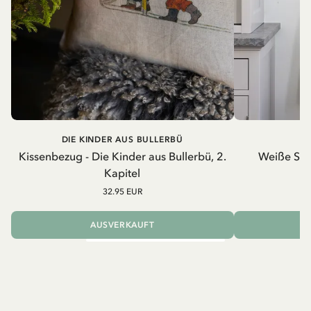
DIE KINDER AUS BULLERBÜ
Kissenbezug - Die Kinder aus Bullerbü, 2.
Weiße Schü
Kapitel
32.95 EUR
AUSVERKAUFT
I