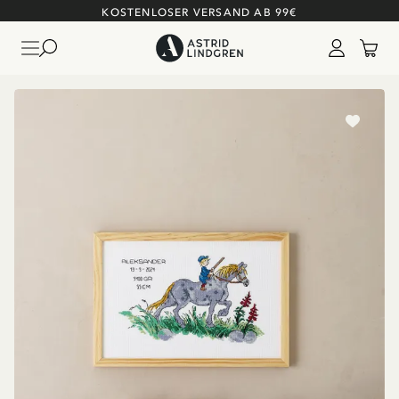
KOSTENLOSER VERSAND AB 99€