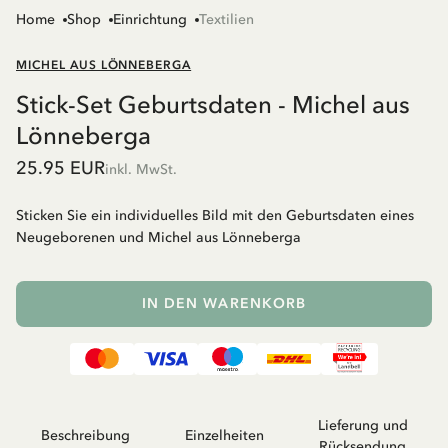
Home
Shop
Einrichtung
Textilien
MICHEL AUS LÖNNEBERGA
Stick-Set Geburtsdaten - Michel aus
Lönneberga
25.95 EUR
inkl. MwSt.
Sticken Sie ein individuelles Bild mit den Geburtsdaten eines
Neugeborenen und Michel aus Lönneberga
IN DEN WARENKORB
Lieferung und
Beschreibung
Einzelheiten
Rücksendung