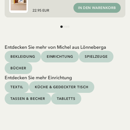
IN DEN WARENKORB
22.95 EUR
Entdecken Sie mehr von Michel aus Lönneberga
BEKLEIDUNG
EINRICHTUNG
SPIELZEUGE
BÜCHER
Entdecken Sie mehr Einrichtung
TEXTIL
KÜCHE & GEDECKTER TISCH
TASSEN & BECHER
TABLETTS