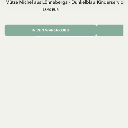
Mütze Michel aus Lönneberga - Dunkelblau
Kinderservice
18.90 EUR
IN DEN WARENKORB
I