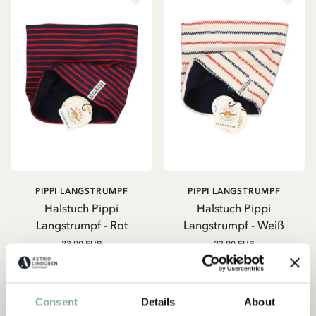
PIPPI LANGSTRUMPF
PIPPI LANGSTRUMPF
Halstuch Pippi
Halstuch Pippi
Langstrumpf - Rot
Langstrumpf - Weiß
23.90 EUR
23.90 EUR
IN DEN WARENKORB
IN DEN WARENKORB
Consent
Details
About