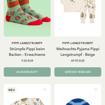
PIPPI LANGSTRUMPF
PIPPI LANGSTRUMPF
Strümpfe Pippi beim
Weihnachts-Pyjama Pippi
Backen – Erwachsene
Langstrumpf - Beige
9.50 EUR
49.95 EUR
AUSVERKAUFT
GRÖSSE WÄHLEN
NEU