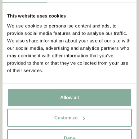
-15%
This website uses cookies
We use cookies to personalise content and ads, to
provide social media features and to analyse our traffic.
We also share information about your use of our site with
our social media, advertising and analytics partners who
may combine it with other information that you’ve
provided to them or that they’ve collected from your use
of their services.
PIPPI LANGSTRUMPF
PIPPI LANGSTRUMPF
Allow all
Pippi Langstrumpf
Pippi Langstrumpf
Winteroverall - Grau/Grün
Fleecejacke - Rot
159.90 EUR
46.67 EUR
54.90 EUR
Customize
GRÖSSE WÄHLEN
GRÖSSE WÄHLEN
Deny