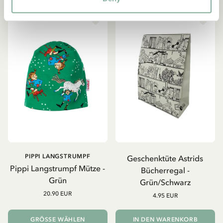
PIPPI LANGSTRUMPF
Geschenktüte Astrids
Pippi Langstrumpf Mütze -
Bücherregal -
Grün
Grün/Schwarz
20.90 EUR
4.95 EUR
GRÖSSE WÄHLEN
IN DEN WARENKORB