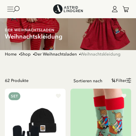
DER WEIHNACHTSLADEN
Weihnachtskleidung
Home
Shop
Der Weihnachtsladen
Weihnachtskleidung
62
Produkte
Filter
SET