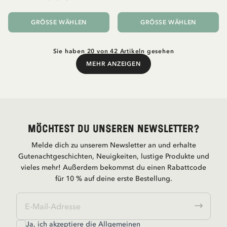
GRÖSSE WÄHLEN
GRÖSSE WÄHLEN
Sie haben 20 von 42 Artikeln gesehen
MEHR ANZEIGEN
Mehr anzeigen
Möchtest du unseren Newsletter?
Melde dich zu unserem Newsletter an und erhalte
Gutenachtgeschichten, Neuigkeiten, lustige Produkte und
vieles mehr! Außerdem bekommst du einen Rabattcode
für 10 % auf deine erste Bestellung.
Ja, ich akzeptiere die
Allgemeinen