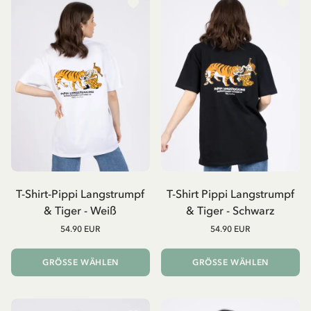
T-Shirt-Pippi Langstrumpf
T-Shirt Pippi Langstrumpf
& Tiger - Weiß
& Tiger - Schwarz
54.90 EUR
54.90 EUR
GRÖSSE WÄHLEN
GRÖSSE WÄHLEN