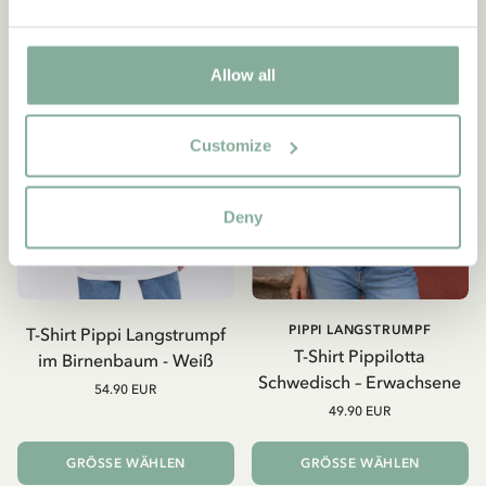
NEU
Allow all
Customize
Deny
PIPPI LANGSTRUMPF
T-Shirt Pippi Langstrumpf
T-Shirt Pippilotta
im Birnenbaum - Weiß
Schwedisch – Erwachsene
54.90 EUR
49.90 EUR
GRÖSSE WÄHLEN
GRÖSSE WÄHLEN