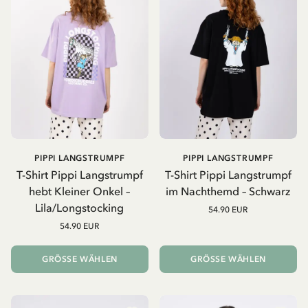
PIPPI LANGSTRUMPF
PIPPI LANGSTRUMPF
T-Shirt Pippi Langstrumpf
T-Shirt Pippi Langstrumpf
hebt Kleiner Onkel –
im Nachthemd – Schwarz
Lila/Longstocking
54.90 EUR
54.90 EUR
GRÖSSE WÄHLEN
GRÖSSE WÄHLEN