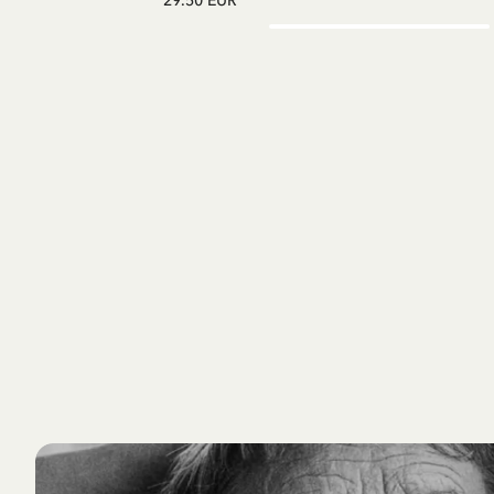
29.50 EUR