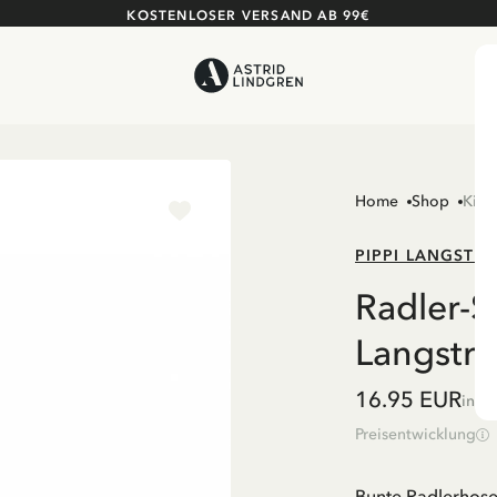
KOSTENLOSER VERSAND AB 99€
Home
Shop
Kind
PIPPI LANGSTR
Radler-S
Langstr
16.95 EUR
inkl
Preisentwicklung
Bunte Radlerhose