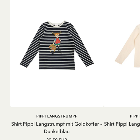
IN DEN
PIPPI LANGSTRUMPF
PIPP
WARENKORB
Shirt Pippi Langstrumpf mit Goldkoffer –
Shirt Pippi Lan
Dunkelblau