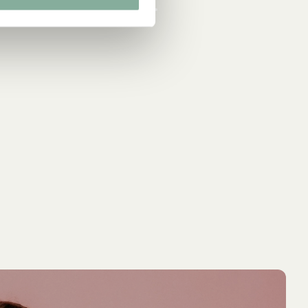
NEU
NEU