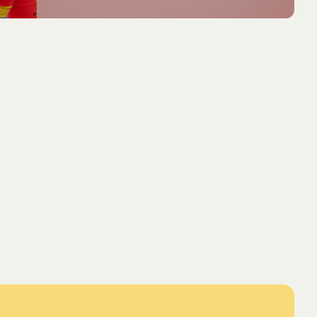
43.50 EUR