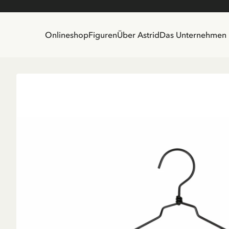
Onlineshop
Figuren
Über Astrid
Das Unternehmen