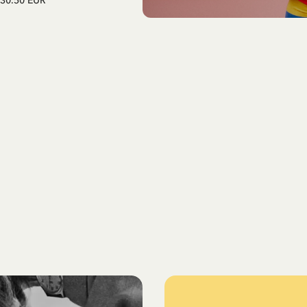
30.50 EUR
52.50 EUR