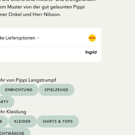
m Muster von der gut gelaunten Pippi
ner Onkel und Herr Nilsson.
hr von Pippi Langstrumpf
EINRICHTUNG
SPIELZEUGE
ARTY
hr Kleidung
E
KLEIDER
SHIRTS & TOPS
CHTWÄSCHE