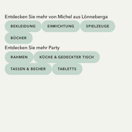
Entdecken Sie mehr von Michel aus Lönneberga
BEKLEIDUNG
EINRICHTUNG
SPIELZEUGE
BÜCHER
Entdecken Sie mehr Party
RAHMEN
KÜCHE & GEDECKTER TISCH
TASSEN & BECHER
TABLETTS