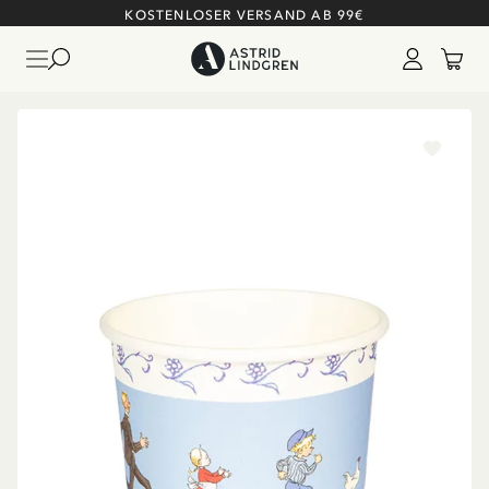
KOSTENLOSER VERSAND AB 99€