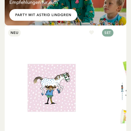
Empfehlungen für dich
PARTY MIT ASTRID LINDGREN
NEU
SET