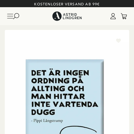
KOSTENLOSER VERSAND AB 99€