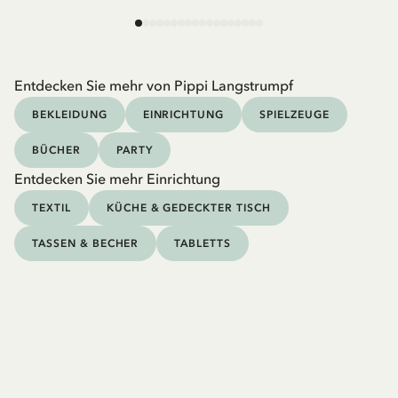
Entdecken Sie mehr von Pippi Langstrumpf
BEKLEIDUNG
EINRICHTUNG
SPIELZEUGE
BÜCHER
PARTY
Entdecken Sie mehr Einrichtung
TEXTIL
KÜCHE & GEDECKTER TISCH
TASSEN & BECHER
TABLETTS