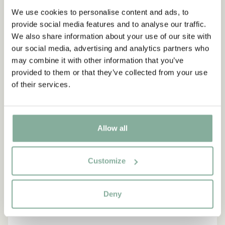
DIE PIPPI-LANGSTRUMPF-SAMMLUNG
We use cookies to personalise content and ads, to
provide social media features and to analyse our traffic.
We also share information about your use of our site with
NEU
-15%
our social media, advertising and analytics partners who
may combine it with other information that you’ve
provided to them or that they’ve collected from your use
of their services.
Allow all
Customize
Deny