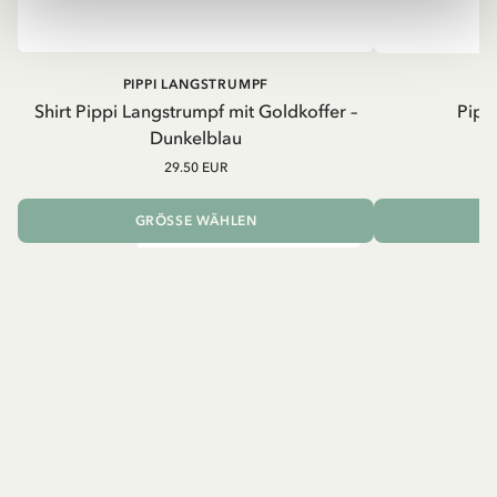
PIPPI LANGSTRUMPF
Shirt Pippi Langstrumpf mit Goldkoffer –
Pippi
Dunkelblau
29.50 EUR
GRÖSSE WÄHLEN
I