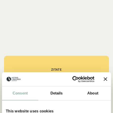
ZITATE
„Wer stark ist, muss auch gut
sein.“
Consent
Details
About
aus Kennst du Pippi Langstrumpf?
This website uses cookies