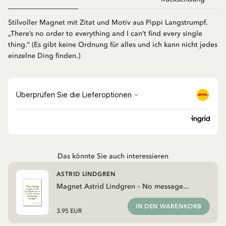
Stilvoller Magnet mit Zitat und Motiv aus Pippi Langstrumpf.
„There’s no order to everything and I can’t find every single
thing.“ (Es gibt keine Ordnung für alles und ich kann nicht jedes
einzelne Ding finden.)
Das könnte Sie auch interessieren
ASTRID LINDGREN
Magnet Astrid Lindgren – No message...
IN DEN WARENKORB
3.95 EUR