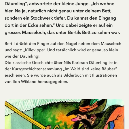
Däumling“, antwortete der kleine Junge. „lch wohne
hier. Na ja, naturlich nicht genau unter deinem Bett,
sondern ein Stockwerk tiefer. Du kannst den Eingang
dort in der Ecke sehen.“ Und dabei zeigte er auf ein
grosses Mauseloch, das unter Bertils Bett zu sehen war.
Bertil drückt den Finger auf den Nagel neben dem Mauseloch
und sagt: „Killevipps“. Und tatsächlich wird er genauso klein
wie der Däumling!
Die klassische Geschichte über Nils Karlsson-Däumling ist in
der Kurzgeschichtensammlung „Im Wald sind keine Räuber“
erschienen. Sie wurde auch als Bilderbuch mit Illustrationen
von Ilon Wikland herausgegeben.