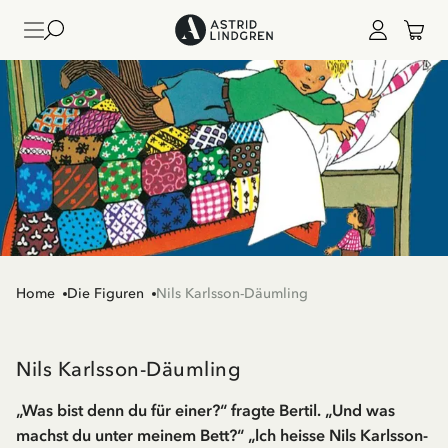
Home
Die Figuren
Nils Karlsson-Däumling
Nils Karlsson-Däumling
„Was bist denn du für einer?“ fragte Bertil. „Und was
machst du unter meinem Bett?“ „lch heisse Nils Karlsson-