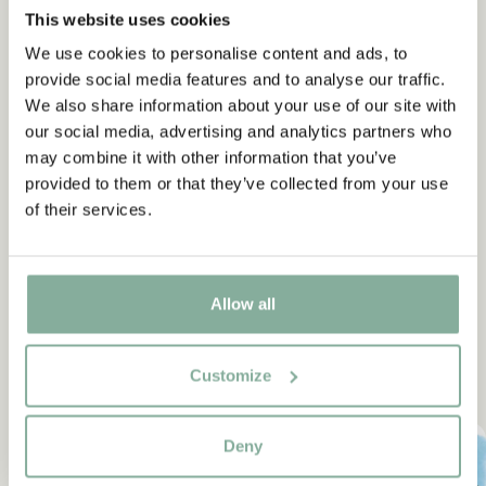
This website uses cookies
We use cookies to personalise content and ads, to
provide social media features and to analyse our traffic.
We also share information about your use of our site with
our social media, advertising and analytics partners who
may combine it with other information that you’ve
provided to them or that they’ve collected from your use
BÜCHER
of their services.
Nils Karlsson-Däumling
ÜBER DAS BUCH
Allow all
Customize
Andere Figuren
Deny