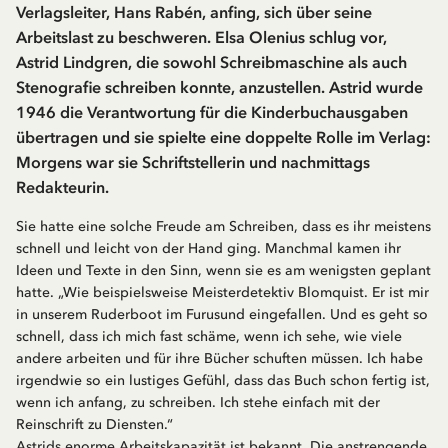
Verlagsleiter, Hans Rabén, anfing, sich über seine
Arbeitslast zu beschweren. Elsa Olenius schlug vor,
Astrid Lindgren, die sowohl Schreibmaschine als auch
Stenografie schreiben konnte, anzustellen. Astrid wurde
1946 die Verantwortung für die Kinderbuchausgaben
übertragen und sie spielte eine doppelte Rolle im Verlag:
Morgens war sie Schriftstellerin und nachmittags
Redakteurin.
Sie hatte eine solche Freude am Schreiben, dass es ihr meistens
schnell und leicht von der Hand ging. Manchmal kamen ihr
Ideen und Texte in den Sinn, wenn sie es am wenigsten geplant
hatte. „Wie beispielsweise Meisterdetektiv Blomquist. Er ist mir
in unserem Ruderboot im Furusund eingefallen. Und es geht so
schnell, dass ich mich fast schäme, wenn ich sehe, wie viele
andere arbeiten und für ihre Bücher schuften müssen. Ich habe
irgendwie so ein lustiges Gefühl, dass das Buch schon fertig ist,
wenn ich anfang, zu schreiben. Ich stehe einfach mit der
Reinschrift zu Diensten.“
Astrids enorme Arbeitskapazität ist bekannt. Die anstrengende