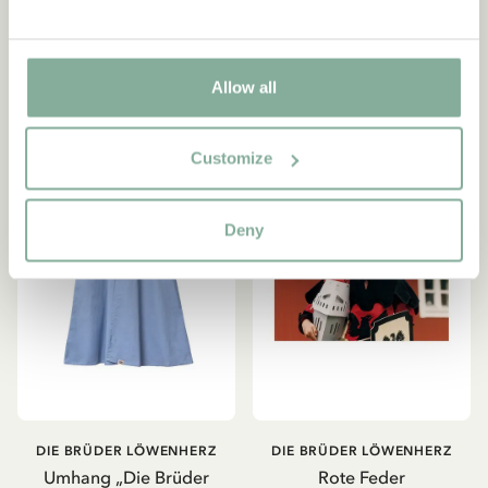
149.00 SEK
299.00 SEK
IN DEN WARENKORB
IN DEN WARENKORB
Allow all
Customize
Deny
DIE BRÜDER LÖWENHERZ
DIE BRÜDER LÖWENHERZ
Umhang „Die Brüder
Rote Feder