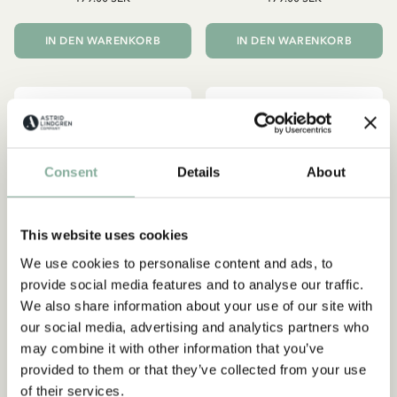
IN DEN WARENKORB
IN DEN WARENKORB
Consent
Details
About
This website uses cookies
We use cookies to personalise content and ads, to
provide social media features and to analyse our traffic.
We also share information about your use of our site with
our social media, advertising and analytics partners who
may combine it with other information that you’ve
PIPPI LANGSTRUMPF
PIPPI LANGSTRUMPF
Piratenspiel Pippi
Kostüm-Set Pirat Pippi
provided to them or that they’ve collected from your use
Langstrumpf (Schwedisch)
Langstrumpf - Erwachsene
of their services.