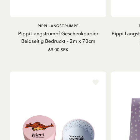
IN DEN WARENKORB
PIPPI LANGSTRUMPF
Pippi Langstrumpf Geschenkpapier
Pippi Langs
Beidseitig Bedruckt – 2m x 70cm
69.00 SEK