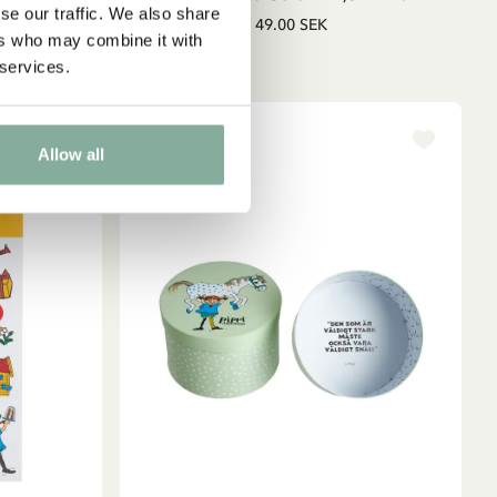
se our traffic. We also share
49.00 SEK
ers who may combine it with
 services.
Allow all