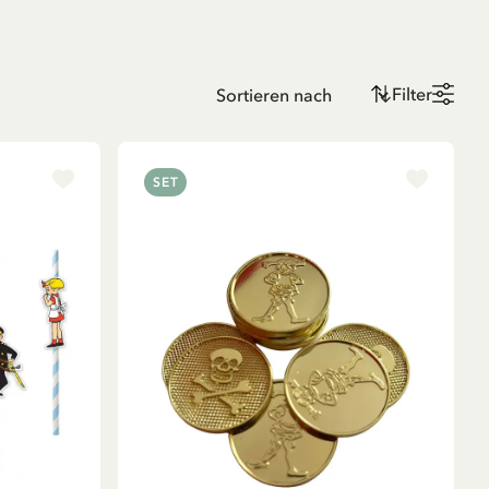
Filter
SET