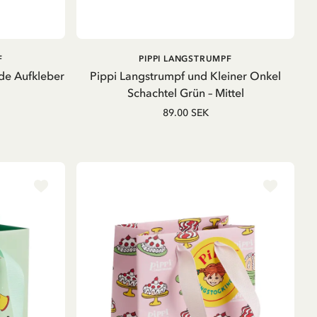
B
IN DEN WARENKORB
F
PIPPI LANGSTRUMPF
de Aufkleber
Pippi Langstrumpf und Kleiner Onkel
Schachtel Grün – Mittel
89.00 SEK