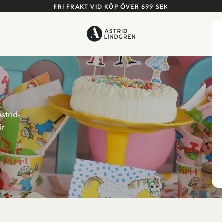
FRI FRAKT VID KÖP ÖVER 699 SEK
strid-
ür
,