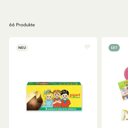
66
Produkte
NEU
SET