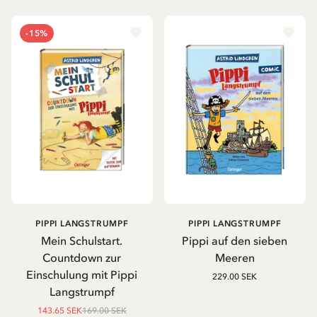
-15%
PIPPI LANGSTRUMPF
PIPPI LANGSTRUMPF
Mein Schulstart.
Pippi auf den sieben
Countdown zur
Meeren
Einschulung mit Pippi
229.00 SEK
Langstrumpf
143.65 SEK
169.00 SEK