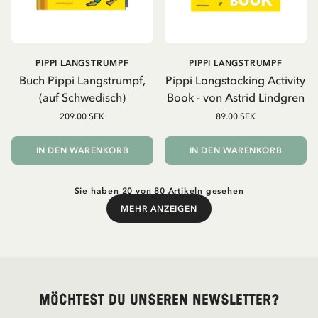
PIPPI LANGSTRUMPF
PIPPI LANGSTRUMPF
Buch Pippi Langstrumpf,
Pippi Longstocking Activity
(auf Schwedisch)
Book - von Astrid Lindgren
209.00 SEK
89.00 SEK
IN DEN WARENKORB
IN DEN WARENKORB
Sie haben 20 von 80 Artikeln gesehen
MEHR ANZEIGEN
Mehr anzeigen
Möchtest du unseren Newsletter?