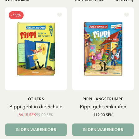
-15%
OTHERS
PIPPI LANGSTRUMPF
Pippi geht in die Schule
Pippi geht einkaufen
84.15 SEK
99.00 SEK
119.00 SEK
IN DEN WARENKORB
IN DEN WARENKORB