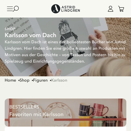
SHOP
Karlsson vom Dach
Karlsson vom Dach ist eines der beliebtesten Bücher von Astrid
Lindgren. Hier finden Sie eine große Auswahl an Produkten mit
Motiven aus der Geschichte – von Tassen und Postern bis hin zu
Spielzeug und Einrichtungsgegenständen.
Home
Shop
Figuren
Karlsson
BESTSELLERS
Favoriten mit Karlsson