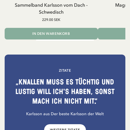
Sammelband Karlsson vom Dach -
Magnet
Schwedisch
229.00 SEK
IN DEN WARENKORB
I
ZITATE
„Knallen muss es tüchtig und
lustig will ich's haben, sonst
mach ich nicht mit.“
Karlsson aus Der beste Karlsson der Welt
WEITERE ZITATE