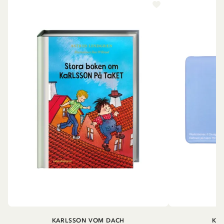
KARLSSON VOM DACH
KA