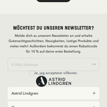
Möchtest du unseren Newsletter?
Melde dich zu unserem Newsletter an und erhalte
Gutenachtgeschichten, Neuigkeiten, lustige Produkte und
vieles mehr! Außerdem bekommst du einen Rabattcode
für 10 % auf deine erste Bestellung.
Ja, jag accepterar
villkoren
.
Astrid Lindgren