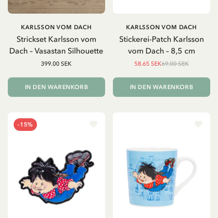
KARLSSON VOM DACH
KARLSSON VOM DACH
Strickset Karlsson vom
Stickerei-Patch Karlsson
Dach – Vasastan Silhouette
vom Dach – 8,5 cm
399.00 SEK
58.65 SEK
69.00 SEK
IN DEN WARENKORB
IN DEN WARENKORB
-15%