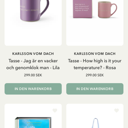
KARLSSON VOM DACH
KARLSSON VOM DACH
Tasse - Jag är en vacker
Tasse - How high is it your
och genomklok man - Lila
temperature? - Rosa
299.00 SEK
299.00 SEK
IN DEN WARENKORB
IN DEN WARENKORB