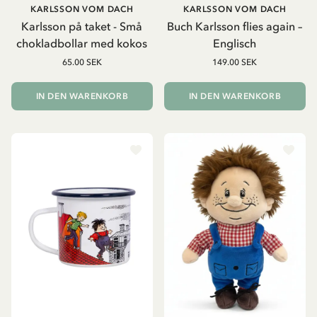
KARLSSON VOM DACH
KARLSSON VOM DACH
Karlsson på taket - Små
Buch Karlsson flies again –
chokladbollar med kokos
Englisch
65.00 SEK
149.00 SEK
IN DEN WARENKORB
IN DEN WARENKORB