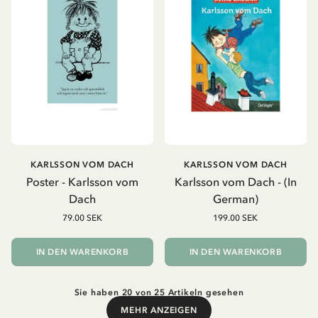
KARLSSON VOM DACH
KARLSSON VOM DACH
Poster - Karlsson vom
Karlsson vom Dach - (In
Dach
German)
79.00 SEK
199.00 SEK
IN DEN WARENKORB
IN DEN WARENKORB
Sie haben 20 von 25 Artikeln gesehen
MEHR ANZEIGEN
Mehr anzeigen