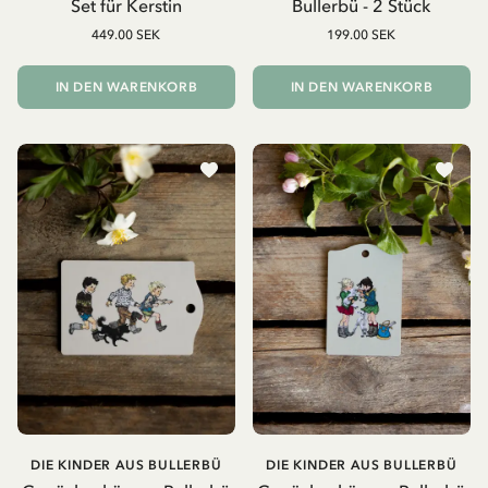
Set für Kerstin
Bullerbü - 2 Stück
449.00 SEK
199.00 SEK
IN DEN WARENKORB
IN DEN WARENKORB
DIE KINDER AUS BULLERBÜ
DIE KINDER AUS BULLERBÜ