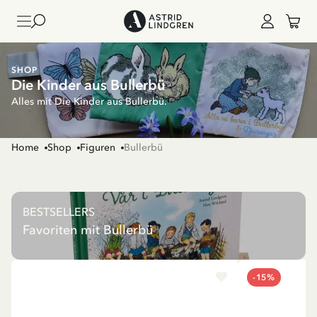
SHOP
Die Kinder aus Bullerbü
Alles mit Die Kinder aus Bullerbü.
Home
Shop
Figuren
Bullerbü
BESTSELLERS
Favoriten mit Bullerbü
-15%