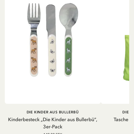
DIE KINDER AUS BULLERBÜ
DIE K
Kinderbesteck „Die Kinder aus Bullerbü“,
Tasche - 
3er-Pack
10