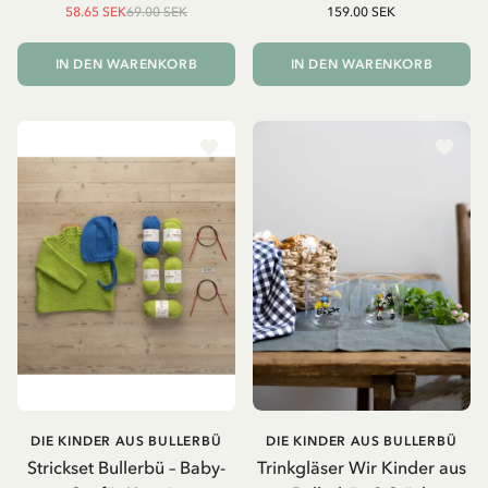
58.65 SEK
69.00 SEK
159.00 SEK
IN DEN WARENKORB
IN DEN WARENKORB
DIE KINDER AUS BULLERBÜ
DIE KINDER AUS BULLERBÜ
Strickset Bullerbü – Baby-
Trinkgläser Wir Kinder aus