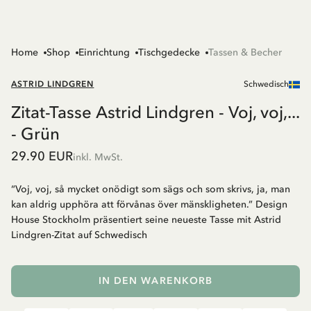
Home
Shop
Einrichtung
Tischgedecke
Tassen & Becher
ASTRID LINDGREN
Schwedisch
Zitat-Tasse Astrid Lindgren - Voj, voj,...
- Grün
29.90 EUR
inkl. MwSt.
“Voj, voj, så mycket onödigt som sägs och som skrivs, ja, man
kan aldrig upphöra att förvånas över mänskligheten.” Design
House Stockholm präsentiert seine neueste Tasse mit Astrid
Lindgren-Zitat auf Schwedisch
IN DEN WARENKORB