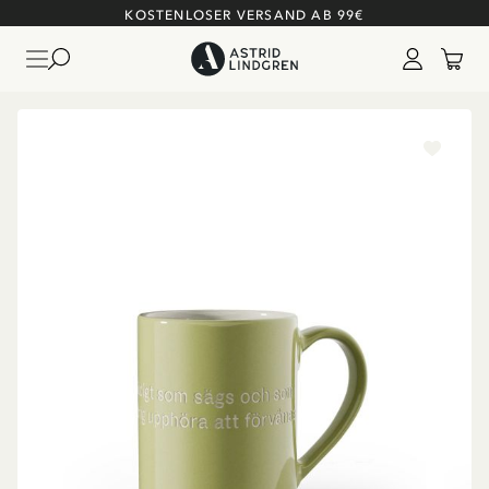
KOSTENLOSER VERSAND AB 99€