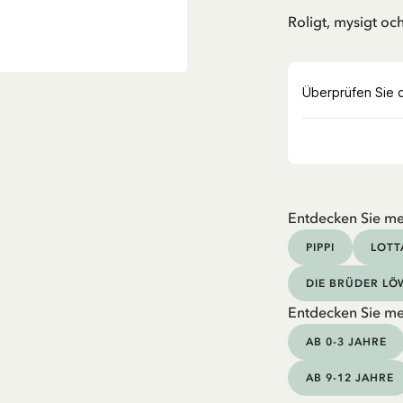
Roligt, mysigt oc
Entdecken Sie me
PIPPI
LOTT
DIE BRÜDER L
Entdecken Sie me
AB 0-3 JAHRE
AB 9-12 JAHRE