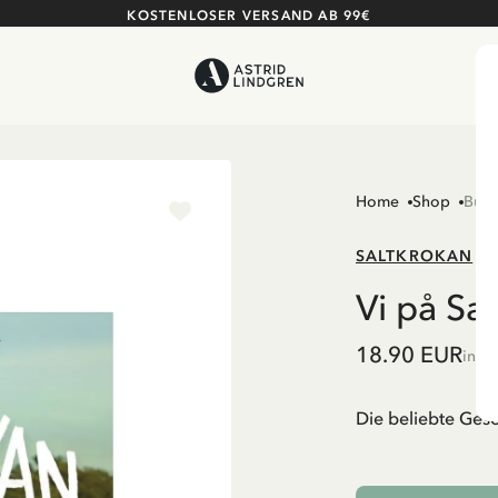
KOSTENLOSER VERSAND AB 99€
Home
Shop
Büch
SALTKROKAN
Vi på Sa
18.90 EUR
inkl
Die beliebte Ges