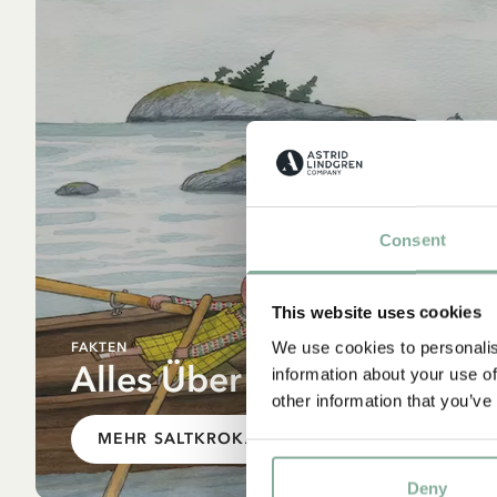
Consent
A
This website uses cookies
We use cookies to personalis
FAKTEN
Alles Über Saltkrokan
information about your use of
other information that you’ve
MEHR SALTKROKAN
Deny