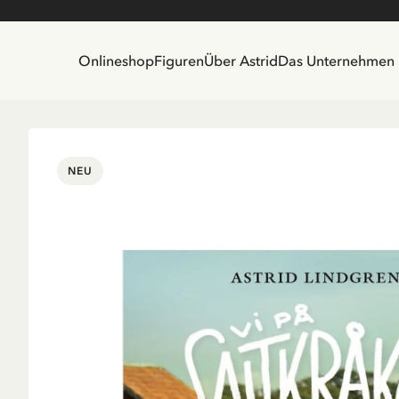
Onlineshop
Figuren
Über Astrid
Das Unternehmen
NEU